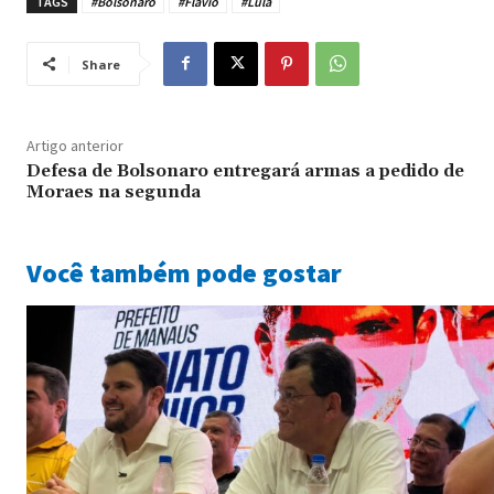
TAGS
#Bolsonaro
#Flávio
#Lula
Share
Artigo anterior
Defesa de Bolsonaro entregará armas a pedido de
Moraes na segunda
Você também pode gostar