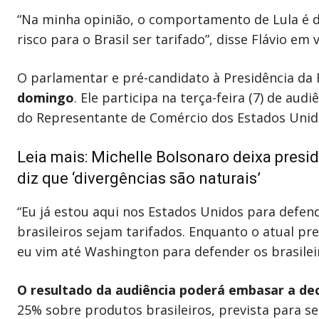
“Na minha opinião, o comportamento de Lula é deli
risco para o Brasil ser tarifado”, disse Flávio em 
O parlamentar e pré-candidato à Presidência da
domingo
. Ele participa na terça-feira (7) de aud
do Representante de Comércio dos Estados Unidos
Leia mais:
Michelle Bolsonaro deixa presi
diz que ‘divergências são naturais’
“Eu já estou aqui nos Estados Unidos para defend
brasileiros sejam tarifados. Enquanto o atual pr
eu vim até Washington para defender os brasilei
O resultado da audiência poderá embasar a de
25% sobre produtos brasileiros, prevista para se