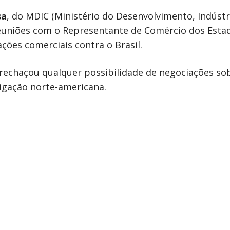
sa
, do MDIC (Ministério do Desenvolvimento, Indústr
 reuniões com o Representante de Comércio dos Esta
ações comerciais contra o Brasil.
e rechaçou qualquer possibilidade de negociações sob
igação norte-americana.