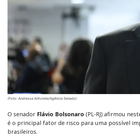
(Foto: Andressa Anholete/Agência Senado)
O senador
Flávio Bolsonaro
(PL-RJ) afirmou nes
é o principal fator de risco para uma possível i
brasileiros.