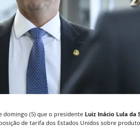
te domingo (5) que o presidente
Luiz Inácio Lula da 
mposição de tarifa dos Estados Unidos sobre produt