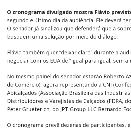
O cronograma divulgado mostra Flávio previsto 
segundo e último dia da audiência. Ele deverá te
O senador já sinalizou que defenderá que a sobr
busquem uma solução por meio do diálogo.
Flávio também quer “deixar claro” durante a audiê
negociar com os EUA de “igual para igual, sem a n
No mesmo painel do senador estarão Roberto Az
do Comércio), agora representando a CNI (Confede
Abicalçados (Associação Brasileira das Indústria
Distribuidores e Varejistas de Calçados (FDRA, do
Peter Grueterich, do JPT Group LLC Bernardo Fo
O cronograma prevê dezenas de participantes, e