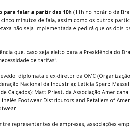
para falar a partir das 10h
(11h no horário de Bras
r cinco minutos de fala, assim como os outros partic
etaxa não seja implementada e pedirá que os dois p
ncia que, caso seja eleito para a Presidência do Bras
ecessidade de tarifas”.
evêdo, diplomata e ex-diretor da OMC (Organizaçã
ração Nacional da Indústria); Letícia Sperb Massell
s de Calçados); Matt Priest, da Associação Americana
 inglês Footwear Distributors and Retailers of Ameri
otwear.
ntre representantes de empresas, associações empr