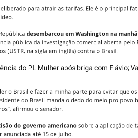
berado para atrair as tarifas. Ele é o principal fat
vídeo.
 República
desembarcou em Washington na manhã
iência pública da investigação comercial aberta pelo 
 (USTR, na sigla em inglês) contra o Brasil.
dência do PL Mulher após briga com Flávio; V
er o Brasil e fazer a minha parte para evitar que o
esidente do Brasil manda o dedo do meio pro povo br
ros”, afirmou o senador.
cisão do governo americano
sobre a aplicação de t
r anunciada até 15 de julho.