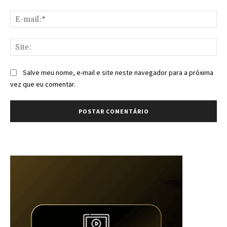
E-
mai
Sit
Salve meu nome, e-mail e site neste navegador para a próxima
vez que eu comentar.