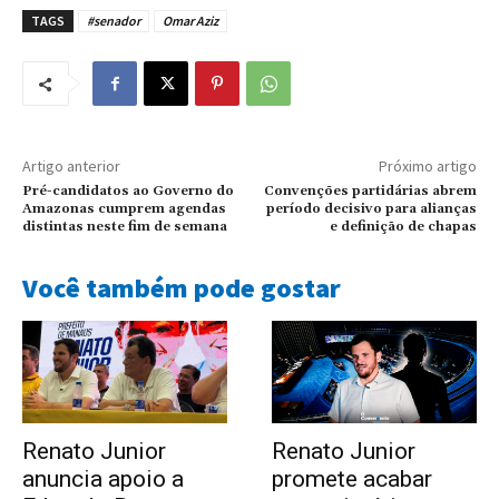
TAGS
#senador
Omar Aziz
Artigo anterior
Próximo artigo
Pré-candidatos ao Governo do
Convenções partidárias abrem
Amazonas cumprem agendas
período decisivo para alianças
distintas neste fim de semana
e definição de chapas
Você também pode gostar
Renato Junior
Renato Junior
anuncia apoio a
promete acabar