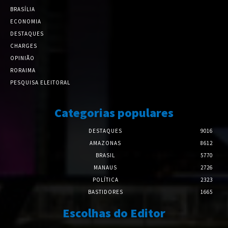
BRASÍLIA
ECONOMIA
DESTAQUES
CHARGES
OPINIÃO
RORAIMA
PESQUISA ELEITORAL
Categorias populares
DESTAQUES
9016
AMAZONAS
8612
BRASIL
5770
MANAUS
2726
POLÍTICA
2323
BASTIDORES
1665
Escolhas do Editor