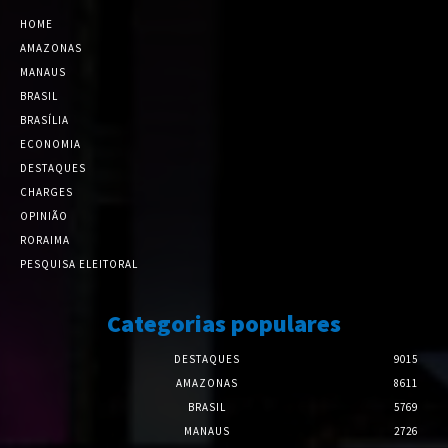
HOME
AMAZONAS
MANAUS
BRASIL
BRASÍLIA
ECONOMIA
DESTAQUES
CHARGES
OPINIÃO
RORAIMA
PESQUISA ELEITORAL
Categorias populares
DESTAQUES
9015
AMAZONAS
8611
BRASIL
5769
MANAUS
2726