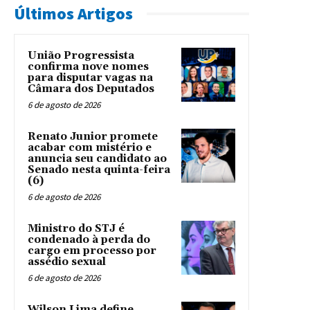
Últimos Artigos
União Progressista
confirma nove nomes
para disputar vagas na
Câmara dos Deputados
6 de agosto de 2026
Renato Junior promete
acabar com mistério e
anuncia seu candidato ao
Senado nesta quinta-feira
(6)
6 de agosto de 2026
Ministro do STJ é
condenado à perda do
cargo em processo por
assédio sexual
6 de agosto de 2026
Wilson Lima define