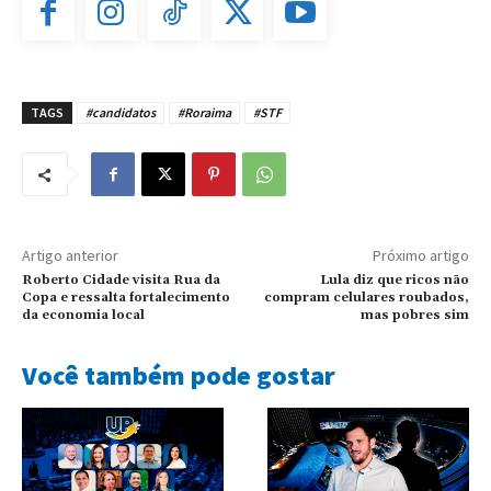
TAGS
#candidatos
#Roraima
#STF
Artigo anterior
Próximo artigo
Roberto Cidade visita Rua da
Lula diz que ricos não
Copa e ressalta fortalecimento
compram celulares roubados,
da economia local
mas pobres sim
Você também pode gostar