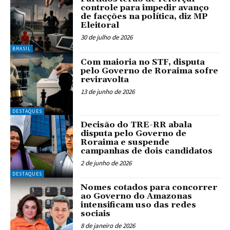
controle para impedir avanço
de facções na política, diz MP
Eleitoral
30 de julho de 2026
BRASIL
Com maioria no STF, disputa
pelo Governo de Roraima sofre
reviravolta
13 de junho de 2026
DESTAQUES
Decisão do TRE-RR abala
disputa pelo Governo de
Roraima e suspende
campanhas de dois candidatos
2 de junho de 2026
DESTAQUES
Nomes cotados para concorrer
ao Governo do Amazonas
intensificam uso das redes
sociais
8 de janeiro de 2026