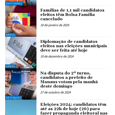
BASTIDORES
Famílias de 1,1 mil candidatos
eleitos têm Bolsa Família
cancelado
18 de janeiro de 2025
BRASIL
Diplomação de candidatos
eleitos nas eleições municipais
deve ser feita até hoje
19 de dezembro de 2024
BRASIL
Na disputa do 2º turno,
candidatos a prefeito de
Manaus votam pela manhã
deste domingo
27 de outubro de 2024
DESTAQUES
Eleições 2024: candidatos têm
até as 22h de hoje (26) para
fazer propaganda eleitoral nas