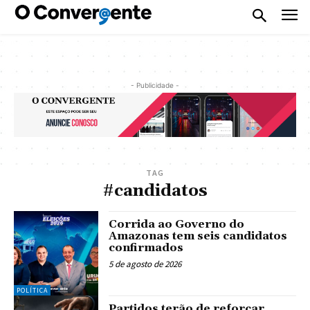
- Publicidade -
TAG
#candidatos
Corrida ao Governo do
Amazonas tem seis candidatos
confirmados
5 de agosto de 2026
POLÍTICA
Partidos terão de reforçar