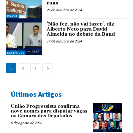
ruas
26 de outubro de 2024
BRASIL
’Não fez, não vai fazer’, diz
Alberto Neto para David
Almeida no debate da Band
14 de outubro de 2024
DESTAQUES
1
2
3
Últimos Artigos
União Progressista confirma
nove nomes para disputar vagas
na Câmara dos Deputados
6 de agosto de 2026