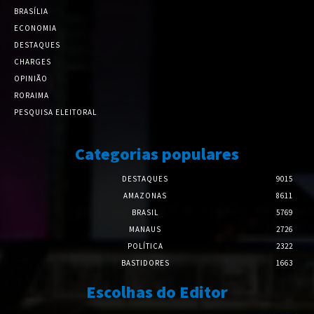
BRASÍLIA
ECONOMIA
DESTAQUES
CHARGES
OPINIÃO
RORAIMA
PESQUISA ELEITORAL
Categorias populares
DESTAQUES
9015
AMAZONAS
8611
BRASIL
5769
MANAUS
2726
POLÍTICA
2322
BASTIDORES
1663
Escolhas do Editor