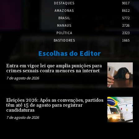
DESTAQUES
9017
AMAZONAS
8612
BRASIL
5772
MANAUS
2726
POLÍTICA
2323
BASTIDORES
1665
Escolhas do Editor
Entra em vigor lei que amplia punições para
crimes sexuais contra menores na internet
7 de agosto de 2026
Eleições 2026: Após as convenções, partidos
têm até 15 de agosto para registrar
candidaturas
7 de agosto de 2026