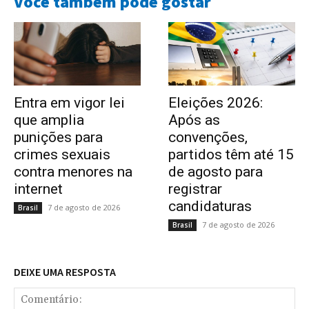
Você também pode gostar
Entra em vigor lei
Eleições 2026:
que amplia
Após as
punições para
convenções,
crimes sexuais
partidos têm até 15
contra menores na
de agosto para
internet
registrar
candidaturas
7 de agosto de 2026
Brasil
7 de agosto de 2026
Brasil
DEIXE UMA RESPOSTA