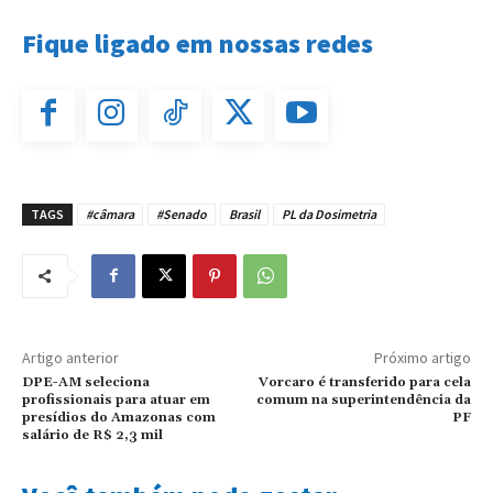
Fique ligado em nossas redes
TAGS
#câmara
#Senado
Brasil
PL da Dosimetria
Artigo anterior
Próximo artigo
DPE-AM seleciona
Vorcaro é transferido para cela
profissionais para atuar em
comum na superintendência da
presídios do Amazonas com
PF
salário de R$ 2,3 mil