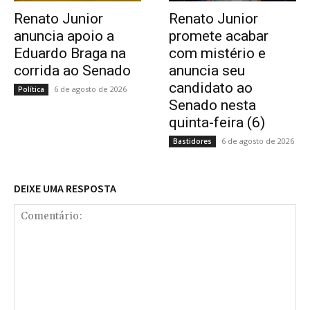
Renato Junior
Renato Junior
anuncia apoio a
promete acabar
Eduardo Braga na
com mistério e
corrida ao Senado
anuncia seu
candidato ao
6 de agosto de 2026
Política
Senado nesta
quinta-feira (6)
6 de agosto de 2026
Bastidores
DEIXE UMA RESPOSTA