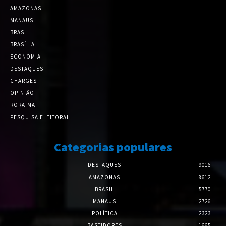
AMAZONAS
MANAUS
BRASIL
BRASÍLIA
ECONOMIA
DESTAQUES
CHARGES
OPINIÃO
RORAIMA
PESQUISA ELEITORAL
Categorias populares
DESTAQUES
9016
AMAZONAS
8612
BRASIL
5770
MANAUS
2726
POLÍTICA
2323
BASTIDORES
1665