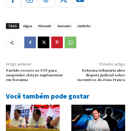
TAGS
#água
#Senado
#senador
cleitinho
Artigo anterior
Próximo artigo
Partido recorre ao STF para
Reforma tributária abre
suspender eleição suplementar
disputa judicial sobre
em Roraima
incentivos da Zona Franca
Você também pode gostar