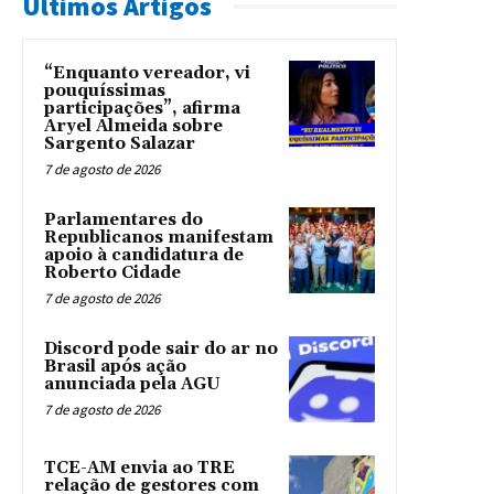
Últimos Artigos
“Enquanto vereador, vi
pouquíssimas
participações”, afirma
Aryel Almeida sobre
Sargento Salazar
7 de agosto de 2026
Parlamentares do
Republicanos manifestam
apoio à candidatura de
Roberto Cidade
7 de agosto de 2026
Discord pode sair do ar no
Brasil após ação
anunciada pela AGU
7 de agosto de 2026
TCE-AM envia ao TRE
relação de gestores com