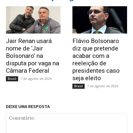
Jair Renan usará
Flávio Bolsonaro
nome de ‘Jair
diz que pretende
Bolsonaro’ na
acabar com a
disputa por vaga na
reeleição de
Câmara Federal
presidentes caso
seja eleito
7 de agosto de 2026
Brasil
7 de agosto de 2026
Brasil
DEIXE UMA RESPOSTA