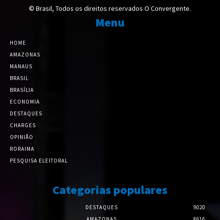
© Brasil, Todos os direitos reservados O Convergente.
Menu
HOME
AMAZONAS
MANAUS
BRASIL
BRASÍLIA
ECONOMIA
DESTAQUES
CHARGES
OPINIÃO
RORAIMA
PESQUISA ELEITORAL
Categorias populares
DESTAQUES
9020
AMAZONAS
8616