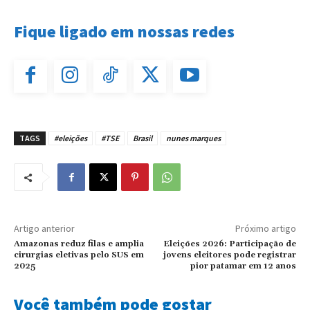
Fique ligado em nossas redes
TAGS
#eleições
#TSE
Brasil
nunes marques
Artigo anterior
Próximo artigo
Amazonas reduz filas e amplia
Eleições 2026: Participação de
cirurgias eletivas pelo SUS em
jovens eleitores pode registrar
2025
pior patamar em 12 anos
Você também pode gostar