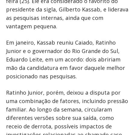
feira (25). Ele era considerado o favorito do
presidente da sigla, Gilberto Kassab, e liderava
as pesquisas internas, ainda que com
vantagem pequena.
Em janeiro, Kassab reuniu Caiado, Ratinho
Junior e o governador do Rio Grande do Sul,
Eduardo Leite, em um acordo: dois abririam
mão da candidatura em favor daquele melhor
posicionado nas pesquisas.
Ratinho Junior, porém, deixou a disputa por
uma combinação de fatores, incluindo pressão
familiar. Ao longo da semana, circularam
diferentes versões sobre sua saída, como
receio de derrota, possíveis impactos de
investigações relacionadas ao chamado caso