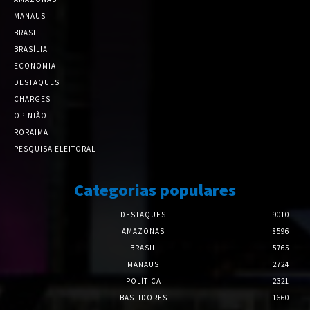
MANAUS
BRASIL
BRASÍLIA
ECONOMIA
DESTAQUES
CHARGES
OPINIÃO
RORAIMA
PESQUISA ELEITORAL
Categorias populares
DESTAQUES
9010
AMAZONAS
8596
BRASIL
5765
MANAUS
2724
POLÍTICA
2321
BASTIDORES
1660