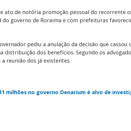
de ato de notória promoção pessoal do recorrente 
l do governo de Roraima e com prefeituras favoreci
governador pediu a anulação da decisão que cassou 
a distribuição dos benefícios. Segundo os advogado
a reunião dos já existentes.
11 milhões no governo Denarium é alvo de invest