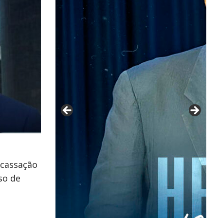
a cassação
so de