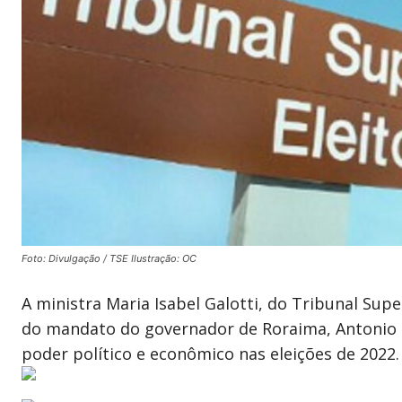
Foto: Divulgação / TSE Ilustração: OC
A ministra Maria Isabel Galotti, do Tribunal Super
do mandato do governador de Roraima, Antonio D
poder político e econômico nas eleições de 2022.