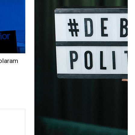
colaram