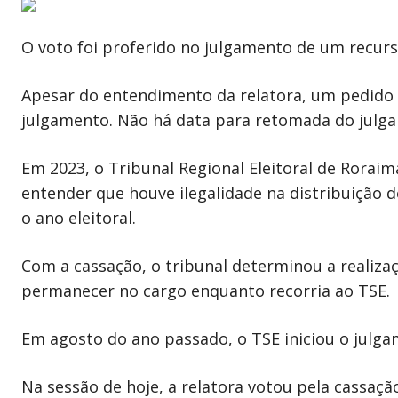
O voto foi proferido no julgamento de um recur
Apesar do entendimento da relatora, um pedido 
julgamento. Não há data para retomada do julg
Em 2023, o Tribunal Regional Eleitoral de Rorai
entender que houve ilegalidade na distribuição d
o ano eleitoral.
Com a cassação, o tribunal determinou a realizaç
permanecer no cargo enquanto recorria ao TSE.
Em agosto do ano passado, o TSE iniciou o julga
Na sessão de hoje, a relatora votou pela cassaçã