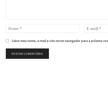
Comentário:
Nome:*
Salve meu nome, e-mail e site neste navegador para a próxima ve