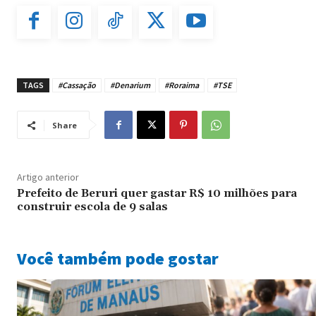
TAGS
#Cassação
#Denarium
#Roraima
#TSE
Share
Artigo anterior
Prefeito de Beruri quer gastar R$ 10 milhões para
construir escola de 9 salas
Você também pode gostar