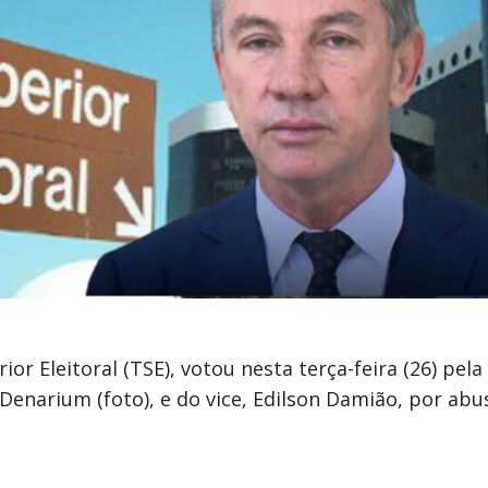
ior Eleitoral (TSE), votou nesta terça-feira (26) pel
enarium (foto), e do vice, Edilson Damião, por abu