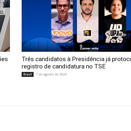
ões
Três candidatos à Presidência já proto
registro de candidatura no TSE
7 de agosto de 2026
Brasil