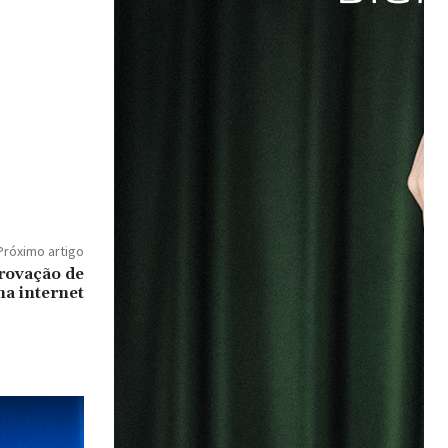
Próximo artigo
rovação de
na internet