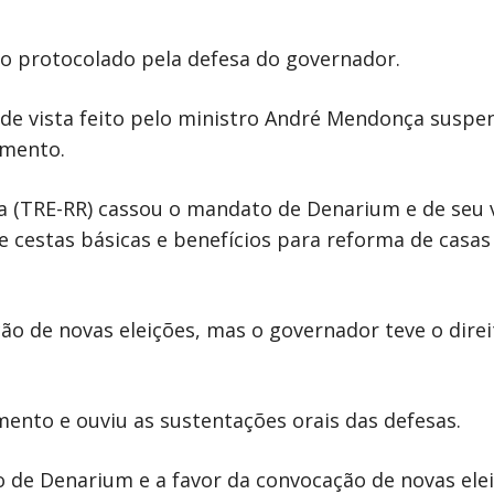
so protocolado pela defesa do governador.
de vista feito pelo ministro André Mendonça suspe
amento.
ma (TRE-RR) cassou o mandato de Denarium e de seu 
e cestas básicas e benefícios para reforma de casa
ão de novas eleições, mas o governador teve o direi
mento e ouviu as sustentações orais das defesas.
o de Denarium e a favor da convocação de novas elei