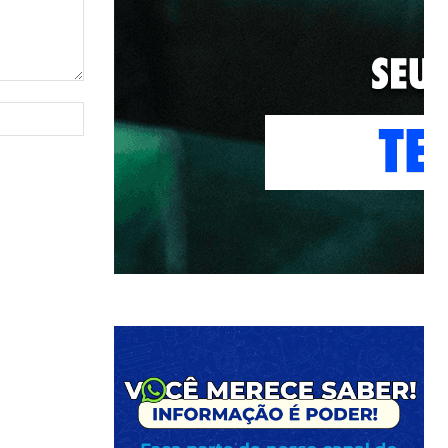
Site: