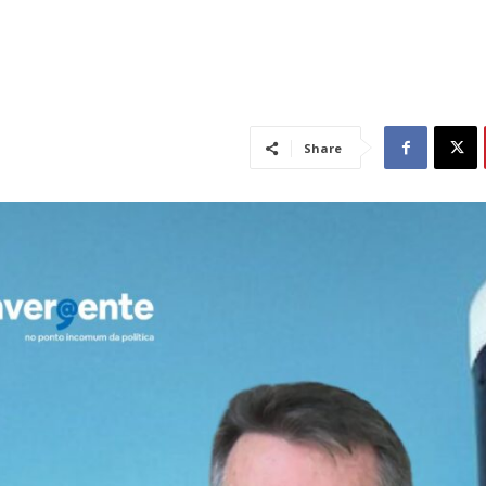
Share