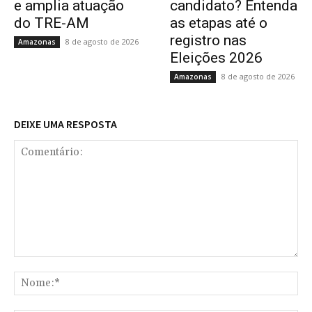
e amplia atuação
candidato? Entenda
do TRE-AM
as etapas até o
registro nas
8 de agosto de 2026
Amazonas
Eleições 2026
8 de agosto de 2026
Amazonas
DEIXE UMA RESPOSTA
Comentário:
No