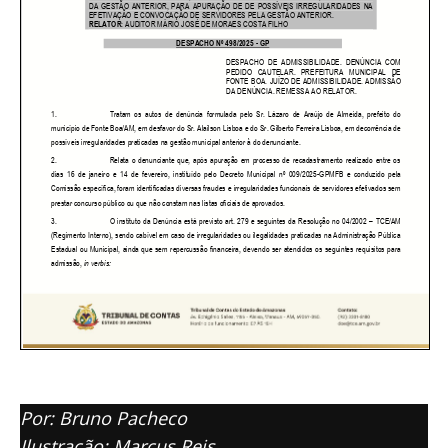
Por: Bruno Pacheco
Ilustração: Marcus Reis