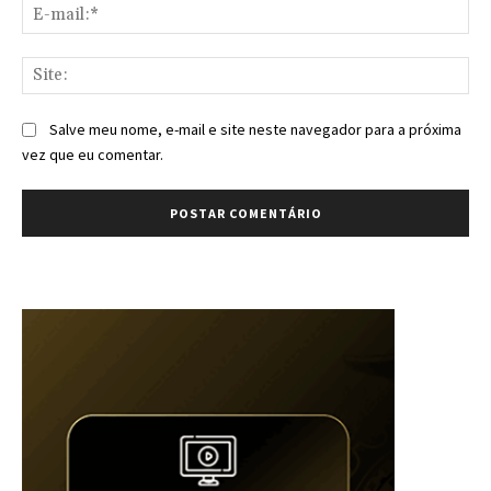
E-
mai
Sit
Salve meu nome, e-mail e site neste navegador para a próxima
vez que eu comentar.