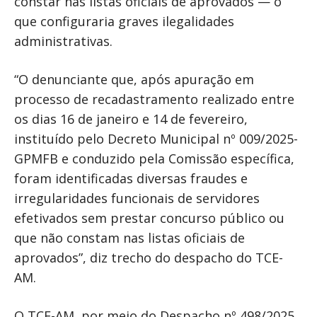
constar nas listas oficiais de aprovados — o
que configuraria graves ilegalidades
administrativas.
“O denunciante que, após apuração em
processo de recadastramento realizado entre
os dias 16 de janeiro e 14 de fevereiro,
instituído pelo Decreto Municipal nº 009/2025-
GPMFB e conduzido pela Comissão específica,
foram identificadas diversas fraudes e
irregularidades funcionais de servidores
efetivados sem prestar concurso público ou
que não constam nas listas oficiais de
aprovados”, diz trecho do despacho do TCE-
AM.
O TCE-AM, por meio do Despacho nº 498/2025,