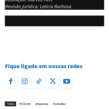
Revisão Jurídica: Letícia Barbosa
Fique ligado em nossas redes
TAGS
#TCE-AM
Amazonas
Fonte Boa