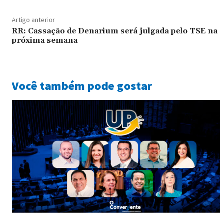
Artigo anterior
RR: Cassação de Denarium será julgada pelo TSE na
próxima semana
Você também pode gostar