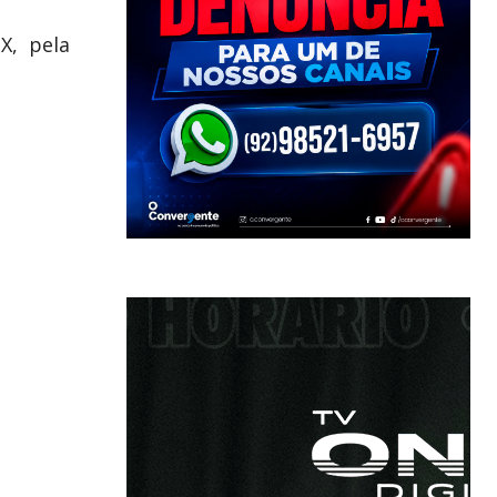
X, pela