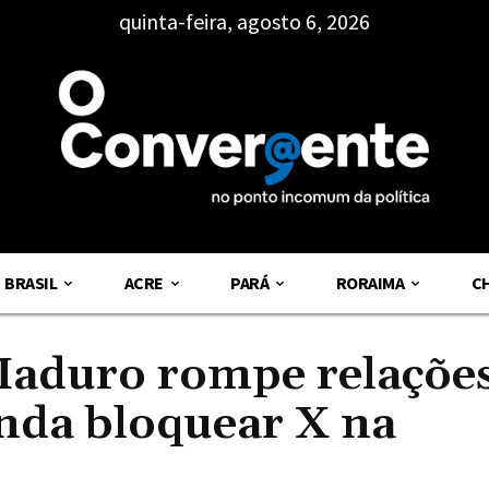
quinta-feira, agosto 6, 2026
BRASIL
ACRE
PARÁ
RORAIMA
C
Maduro rompe relaçõe
da bloquear X na