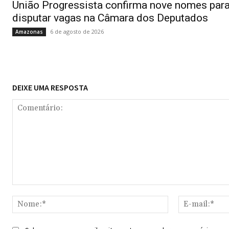
União Progressista confirma nove nomes par
disputar vagas na Câmara dos Deputados
6 de agosto de 2026
Amazonas
DEIXE UMA RESPOSTA
Comentário:
Nome:*