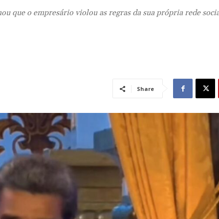
ou que o empresário violou as regras da sua própria rede socia
Share