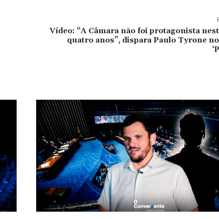
Vídeo: “A Câmara não foi protagonista nes
quatro anos”, dispara Paulo Tyrone n
‘