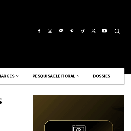
HARGES
PESQUISA ELEITORAL
DOSSIÊS
s