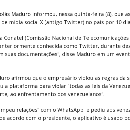
colás Maduro informou, nessa quinta-feira (8), que 
 mídia social X (antigo Twitter) no país por 10 dia
a Conatel (Comissão Nacional de Telecomunicações
, anteriormente conhecida como Twitter, durante dez
tem suas documentações”, disse Maduro em um even
duro afirmou que o empresário violou as regras da 
 a plataforma para violar “todas as leis da Venezue
morte, ao enfrentamento dos venezuelanos”.
“rompeu relações” com o WhatsApp e pediu aos vene
 de acordo com o presidente, o aplicativo é usado p