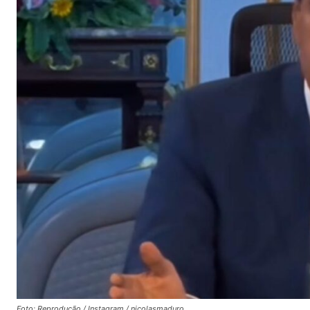
Foto: Reprodução / Instagram / nicolasmaduro