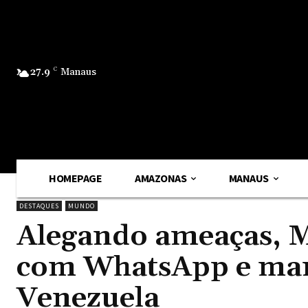
27.9
C
Manaus
HOMEPAGE
AMAZONAS
MANAUS
DESTAQUES
MUNDO
Alegando ameaças, 
com WhatsApp e man
Venezuela