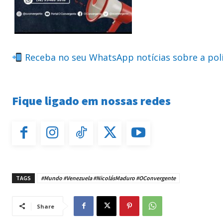
Receba no seu WhatsApp notícias sobre a pol
Fique ligado em nossas redes
TAGS
#Mundo #Venezuela #NicolásMaduro #OConvergente
Share