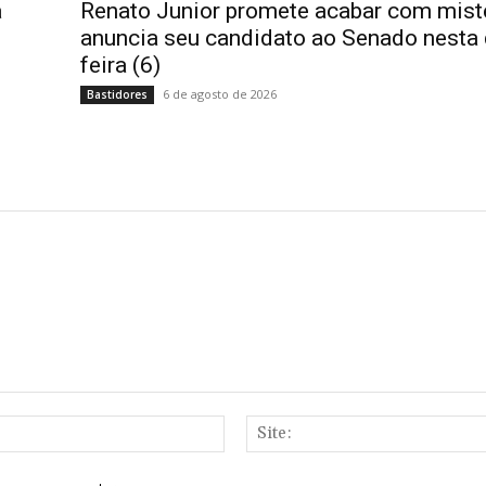
a
Renato Junior promete acabar com misté
anuncia seu candidato ao Senado nesta 
feira (6)
6 de agosto de 2026
Bastidores
E-
mail:*