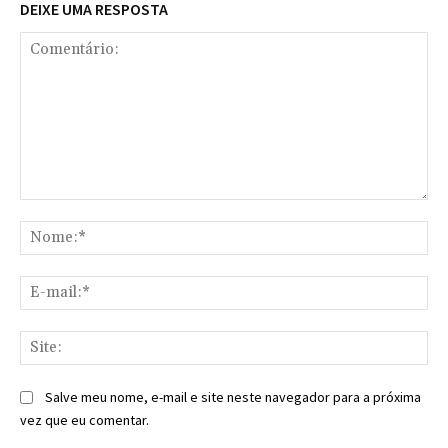
DEIXE UMA RESPOSTA
Comentário:
No
E-
mai
Sit
Salve meu nome, e-mail e site neste navegador para a próxima
vez que eu comentar.