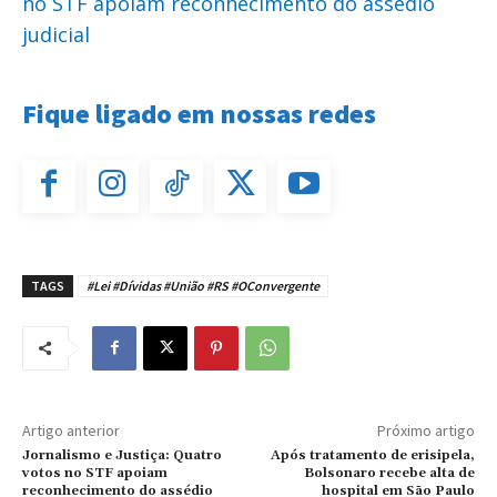
no STF apoiam reconhecimento do assédio
judicial
Fique ligado em nossas redes
TAGS
#Lei #Dívidas #União #RS #OConvergente
Artigo anterior
Próximo artigo
Jornalismo e Justiça: Quatro
Após tratamento de erisipela,
votos no STF apoiam
Bolsonaro recebe alta de
reconhecimento do assédio
hospital em São Paulo