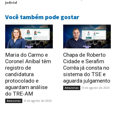
judicial
Você também pode gostar
Maria do Carmo e
Chapa de Roberto
Coronel Aníbal têm
Cidade e Serafim
registro de
Corrêa já consta no
candidatura
sistema do TSE e
protocolado e
aguarda julgamento
aguardam análise
8 de agosto de 2026
Amazonas
do TRE-AM
8 de agosto de 2026
Amazonas