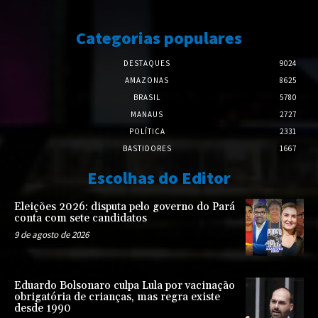
Categorias populares
DESTAQUES
9024
AMAZONAS
8625
BRASIL
5780
MANAUS
2727
POLÍTICA
2331
BASTIDORES
1667
Escolhas do Editor
Eleições 2026: disputa pelo governo do Pará
conta com sete candidatos
9 de agosto de 2026
Eduardo Bolsonaro culpa Lula por vacinação
obrigatória de crianças, mas regra existe
desde 1990