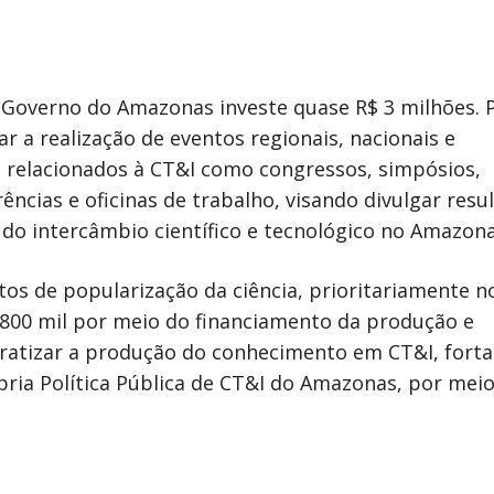
 o Governo do Amazonas investe quase R$ 3 milhões. 
r a realização de eventos regionais, nacionais e
, relacionados à CT&I como congressos, simpósios,
ências e oficinas de trabalho, visando divulgar resu
 do intercâmbio científico e tecnológico no Amazona
tos de popularização da ciência, prioritariamente no
800 mil por meio do financiamento da produção e
ratizar a produção do conhecimento em CT&I, forta
pria Política Pública de CT&I do Amazonas, por mei