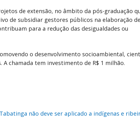
rojetos de extensão, no âmbito da pós-graduação q
vo de subsidiar gestores públicos na elaboração de
 contribuam para a redução das desigualdades ou
promovendo o desenvolvimento socioambiental, cientí
 A chamada tem investimento de R$ 1 milhão.
abatinga não deve ser aplicado a indígenas e ribei