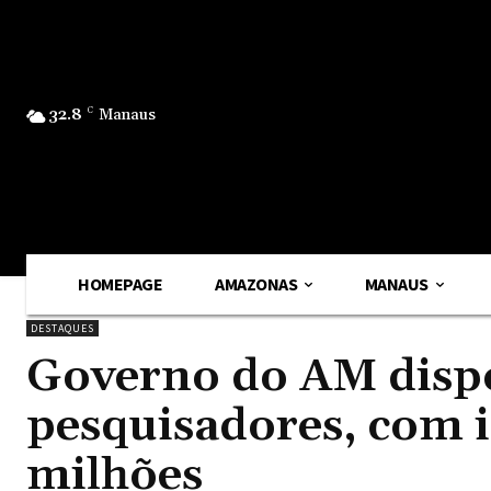
32.8
C
Manaus
HOMEPAGE
AMAZONAS
MANAUS
DESTAQUES
Governo do AM dispon
pesquisadores, com 
milhões