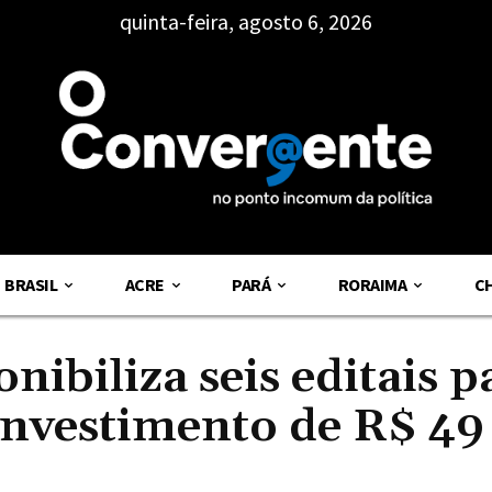
quinta-feira, agosto 6, 2026
BRASIL
ACRE
PARÁ
RORAIMA
C
ibiliza seis editais p
investimento de R$ 49