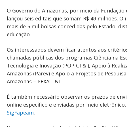
O Governo do Amazonas, por meio da Fundação 
lançou seis editais que somam R$ 49 milhões. O
mais de 5 mil bolsas concedidas pelo Estado, dis
educação.
Os interessados devem ficar atentos aos critérios
chamadas públicas dos programas Ciência na Esco
Tecnologia e Inovação (POP-CT&I), Apoio à Realiz
Amazonas (Parev) e Apoio a Projetos de Pesquisa
Amazonas – PEX/CT&I.
É também necessário observar os prazos de env
online específico e enviadas por meio eletrônico,
SigFapeam
.