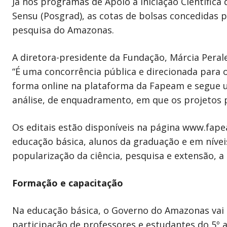
Já nos programas de Apoio à Iniciação Científica
Sensu (Posgrad), as cotas de bolsas concedidas 
pesquisa do Amazonas.
A diretora-presidente da Fundação, Márcia Peral
“É uma concorrência pública e direcionada para 
forma online na plataforma da Fapeam e segue 
análise, de enquadramento, em que os projetos p
Os editais estão disponíveis na página www.fap
educação básica, alunos da graduação e em níve
popularização da ciência, pesquisa e extensão, a
Formação e capacitação
Na educação básica, o Governo do Amazonas vai d
participação de professores e estudantes do 5º a