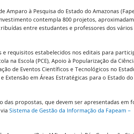
de Amparo à Pesquisa do Estado do Amazonas (Fap
 investimento contempla 800 projetos, aproximadam
tribuídas entre estudantes e professores dos vários 
 e requisitos estabelecidos nos editais para partici
la na Escola (PCE), Apoio à Popularização da Ciênci
ação de Eventos Científicos e Tecnológicos no Estad
 e Extensão em Áreas Estratégicas para o Estado do
io das propostas, que devem ser apresentadas em f
 via
Sistema de Gestão da Informação da Fapeam –