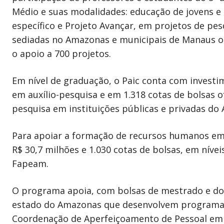
Médio e suas modalidades: educação de jovens e 
específico e Projeto Avançar, em projetos de pe
sediadas no Amazonas e municipais de Manaus ou
o apoio a 700 projetos.
Em nível de graduação, o Paic conta com investi
em auxílio-pesquisa e em 1.318 cotas de bolsas 
pesquisa em instituições públicas e privadas do
Para apoiar a formação de recursos humanos em 
R$ 30,7 milhões e 1.030 cotas de bolsas, em níve
Fapeam.
O programa apoia, com bolsas de mestrado e douto
estado do Amazonas que desenvolvem programas 
Coordenação de Aperfeiçoamento de Pessoal em N