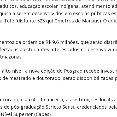
adultos, educação escolar indígena, atendimento e
squisa a serem desenvolvidos em escolas públicas es
 Tefé (distante 523 quilômetros de Manaus). O edit
mentos da ordem de R$ 9,6 milhões, que serão distr
ofertadas a estudantes interessados no desenvolvim
 Amazonas.
alto nível, a nova edição do Posgrad recebe invest
is de mestrado e doutorado, serão disponibilizadas 
rado, e auxílio financeiro, as instituições localiz
de pós-graduação Stricto Sensu credenciados pel
ível Superior (Capes).