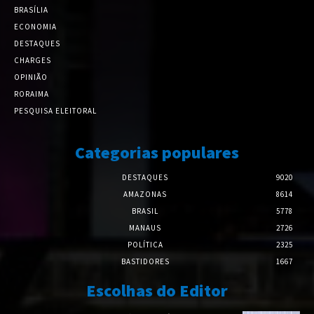
BRASÍLIA
ECONOMIA
DESTAQUES
CHARGES
OPINIÃO
RORAIMA
PESQUISA ELEITORAL
Categorias populares
DESTAQUES
9020
AMAZONAS
8614
BRASIL
5778
MANAUS
2726
POLÍTICA
2325
BASTIDORES
1667
Escolhas do Editor