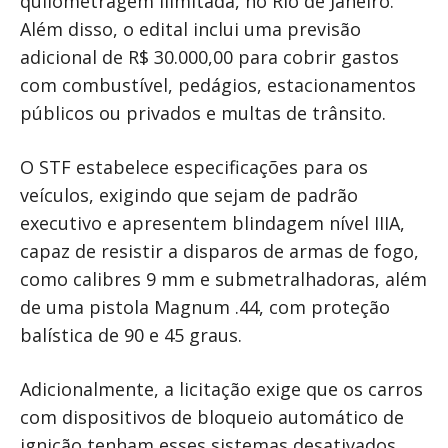
quilometragem ilimitada, no Rio de Janeiro.
Além disso, o edital inclui uma previsão
adicional de R$ 30.000,00 para cobrir gastos
com combustível, pedágios, estacionamentos
públicos ou privados e multas de trânsito.
O STF estabelece especificações para os
veículos, exigindo que sejam de padrão
executivo e apresentem blindagem nível IIIA,
capaz de resistir a disparos de armas de fogo,
como calibres 9 mm e submetralhadoras, além
de uma pistola Magnum .44, com proteção
balística de 90 e 45 graus.
Adicionalmente, a licitação exige que os carros
com dispositivos de bloqueio automático de
ignição tenham esses sistemas desativados