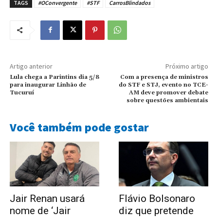
TAGS
#OConvergente
#STF
CarrosBlindados
Artigo anterior
Próximo artigo
Lula chega a Parintins dia 5/8
Com a presença de ministros
para inaugurar Linhão de
do STF e STJ, evento no TCE-
Tucuruí
AM deve promover debate
sobre questões ambientais
Você também pode gostar
Jair Renan usará
Flávio Bolsonaro
nome de ‘Jair
diz que pretende