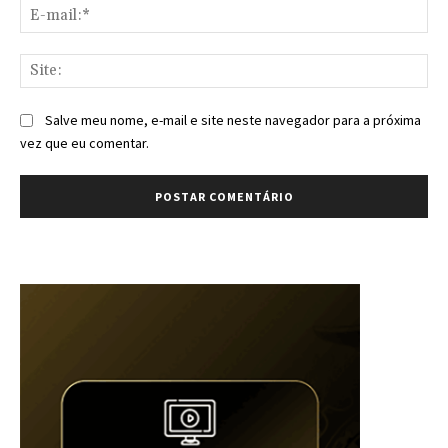
E-
mai
Sit
Salve meu nome, e-mail e site neste navegador para a próxima
vez que eu comentar.