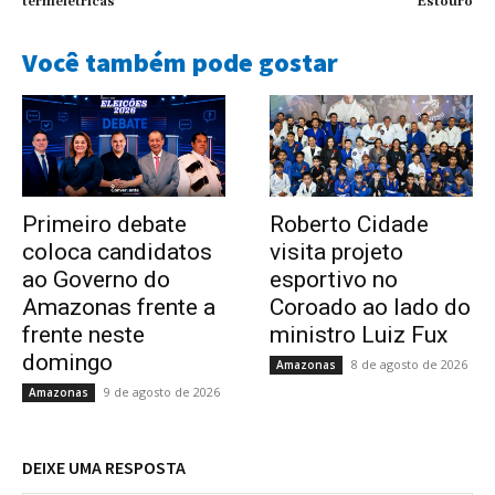
termelétricas
Estouro
Você também pode gostar
Primeiro debate
Roberto Cidade
coloca candidatos
visita projeto
ao Governo do
esportivo no
Amazonas frente a
Coroado ao lado do
frente neste
ministro Luiz Fux
domingo
8 de agosto de 2026
Amazonas
9 de agosto de 2026
Amazonas
DEIXE UMA RESPOSTA