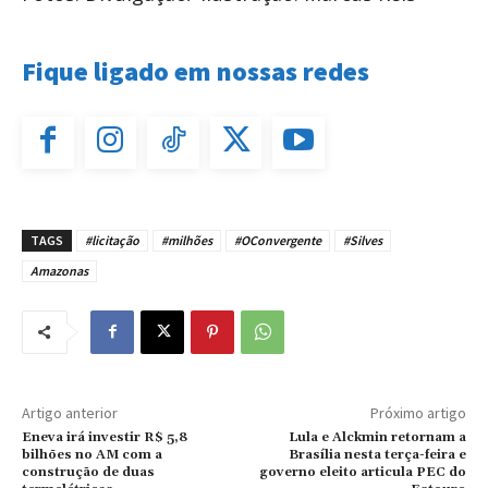
Fique ligado em nossas redes
TAGS
#licitação
#milhões
#OConvergente
#Silves
Amazonas
Artigo anterior
Próximo artigo
Eneva irá investir R$ 5,8
Lula e Alckmin retornam a
bilhões no AM com a
Brasília nesta terça-feira e
construção de duas
governo eleito articula PEC do