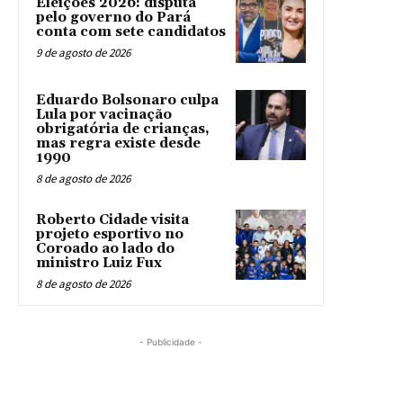
Eleições 2026: disputa
pelo governo do Pará
conta com sete candidatos
9 de agosto de 2026
Eduardo Bolsonaro culpa
Lula por vacinação
obrigatória de crianças,
mas regra existe desde
1990
8 de agosto de 2026
Roberto Cidade visita
projeto esportivo no
Coroado ao lado do
ministro Luiz Fux
8 de agosto de 2026
- Publicidade -