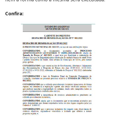
Confira: