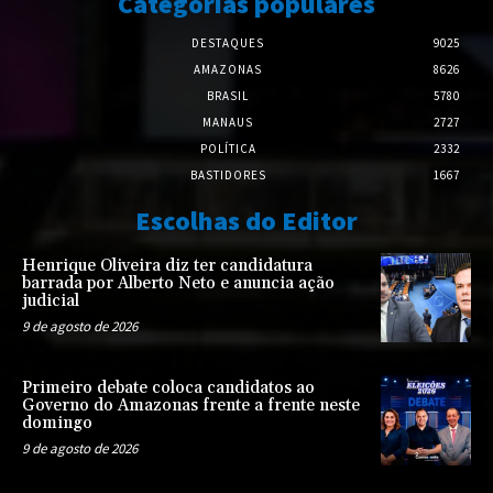
Categorias populares
DESTAQUES
9025
AMAZONAS
8626
BRASIL
5780
MANAUS
2727
POLÍTICA
2332
BASTIDORES
1667
Escolhas do Editor
Henrique Oliveira diz ter candidatura
barrada por Alberto Neto e anuncia ação
judicial
9 de agosto de 2026
Primeiro debate coloca candidatos ao
Governo do Amazonas frente a frente neste
domingo
9 de agosto de 2026