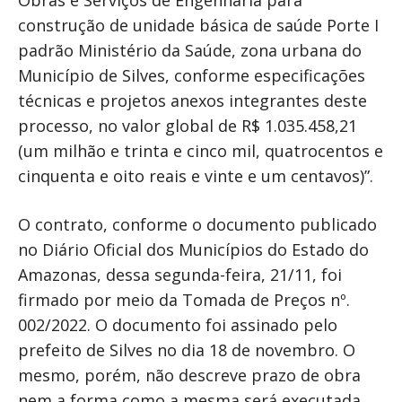
Obras e Serviços de Engenharia para
construção de unidade básica de saúde Porte I
padrão Ministério da Saúde, zona urbana do
Município de Silves, conforme especificações
técnicas e projetos anexos integrantes deste
processo, no valor global de R$ 1.035.458,21
(um milhão e trinta e cinco mil, quatrocentos e
cinquenta e oito reais e vinte e um centavos)”.
O contrato, conforme o documento publicado
no Diário Oficial dos Municípios do Estado do
Amazonas, dessa segunda-feira, 21/11, foi
firmado por meio da Tomada de Preços nº.
002/2022. O documento foi assinado pelo
prefeito de Silves no dia 18 de novembro. O
mesmo, porém, não descreve prazo de obra
nem a forma como a mesma será executada.