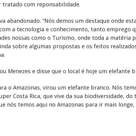
r tratado com reponsabilidade.
stava abandonado. “Nós demos um destaque onde est
, com a tecnologia e conhecimento, tanto emprego 
dades nossas como o Turismo, onde toda a matéria 
ainda sobre algumas propostas e os feitos realizad
a.
ou Menezes e disse que o local é hoje um elefante b
para o Amazonas, virou um elefante branco. Nós tem
uper Costa Rica, que vive da sua biodiversidade, do 
 que nós temos aqui no Amazonas para ir mais longe,