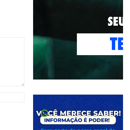
Site: