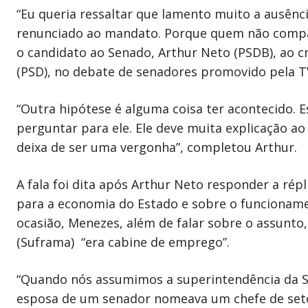
“Eu queria ressaltar que lamento muito a ausênc
renunciado ao mandato. Porque quem não compar
o candidato ao Senado, Arthur Neto (PSDB), ao c
(PSD), no debate de senadores promovido pela T
“Outra hipótese é alguma coisa ter acontecido. Es
perguntar para ele. Ele deve muita explicação ao 
deixa de ser uma vergonha”, completou Arthur.
A fala foi dita após Arthur Neto responder a rép
para a economia do Estado e sobre o funcioname
ocasião, Menezes, além de falar sobre o assunto
(Suframa) “era cabine de emprego”.
“Quando nós assumimos a superintendência da S
esposa de um senador nomeava um chefe de seto