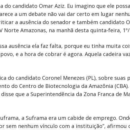
ia do candidato Omar Aziz. Eu imagino que ele possa
ece a um debate não vai dar certo em lugar nenhu
riticar a ausência do senador e também candidato 
V Norte Amazonas, na manhã desta quinta-feira, 1º/
sa ausência ela faz falta, porque eu tinha muita co
povo, e a hora de cobrar é agora. Aquela cadeira vaz
lica do candidato Coronel Menezes (PL), sobre suas
nto do Centro de Biotecnologia da Amazônia (CBA).
, disse que a Superintendência da Zona Franca de M
uframa, a Suframa era um cabide de emprego. Onde
r sem nenhum vínculo com a instituição”, afirmou 