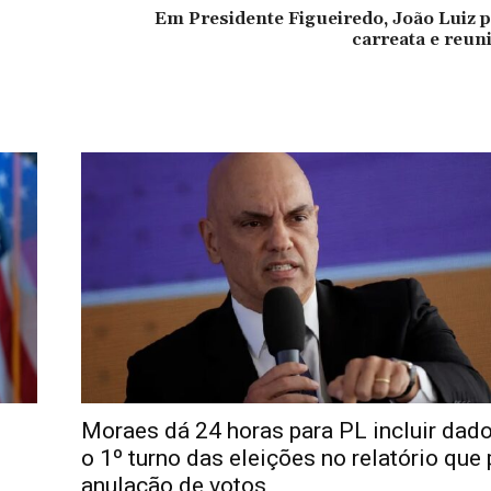
Em Presidente Figueiredo, João Luiz p
carreata e reuni
Moraes dá 24 horas para PL incluir dad
o 1º turno das eleições no relatório que
anulação de votos