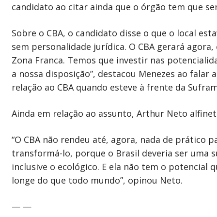
candidato ao citar ainda que o órgão tem que se
Sobre o CBA, o candidato disse o que o local e
sem personalidade jurídica. O CBA gerará agora
Zona Franca. Temos que investir nas potenciali
a nossa disposição”, destacou Menezes ao falar 
relação ao CBA quando esteve à frente da Sufram
Ainda em relação ao assunto, Arthur Neto alfinet
“O CBA não rendeu até, agora, nada de prático 
transformá-lo, porque o Brasil deveria ser uma s
inclusive o ecológico. E ela não tem o potencial
longe do que todo mundo”, opinou Neto.
— —