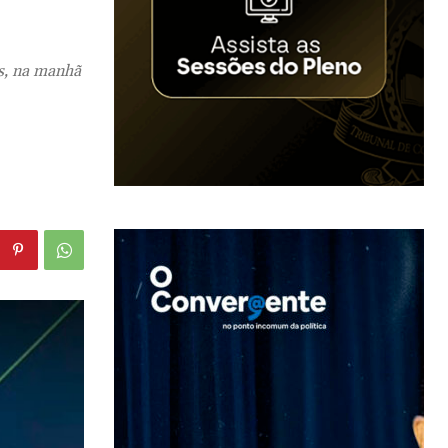
s, na manhã