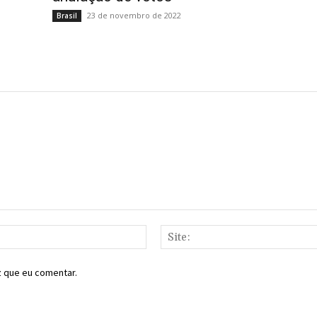
23 de novembro de 2022
Brasil
E-
mail:*
z que eu comentar.