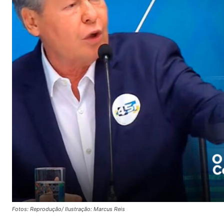
Fotos: Reprodução/ Ilustração: Marcus Reis