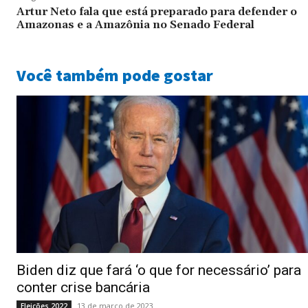
Artur Neto fala que está preparado para defender o
Amazonas e a Amazônia no Senado Federal
Você também pode gostar
Biden diz que fará ‘o que for necessário’ para
conter crise bancária
13 de março de 2023
Eleições 2022