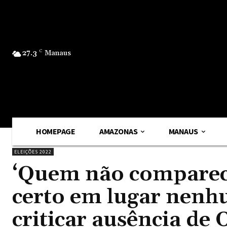
27.3
C
Manaus
HOMEPAGE
AMAZONAS
MANAUS
ELEIÇÕES 2022
‘Quem não comparece
certo em lugar nenhu
criticar ausência de