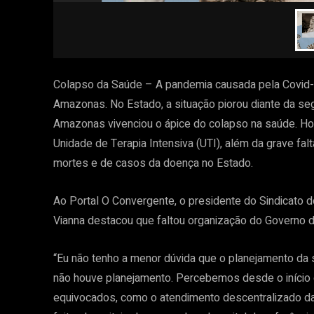
Colapso da Saúde – A pandemia causada pela Covid-
Amazonas. No Estado, a situação piorou diante da se
Amazonas vivenciou o ápice do colapso na saúde. Hos
Unidade de Terapia Intensiva (UTI), além da grave fa
mortes e de casos da doença no Estado.
Ao Portal O Convergente, o presidente do Sindicat
Vianna destacou que faltou organização do Governo
“Eu não tenho a menor dúvida que o planejamento da 
não houve planejamento. Percebemos desde o iníci
equivocados, como o atendimento descentralizado d