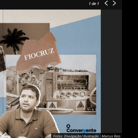
1
de 1
Fotos: Divulgação/ Ilustração : Marcus Reis