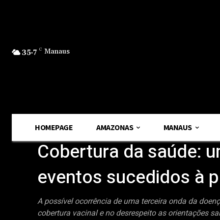
35.7
C
Manaus
HOMEPAGE
AMAZONAS
MANAUS
Cobertura da saúde: 
eventos sucedidos à
A possível ocorrência de uma terceira onda da doenç
cobertura vacinal e no desrespeito as orientações s