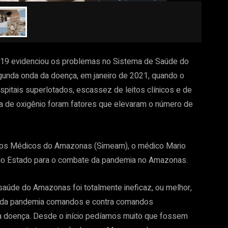
19 evidenciou os problemas no Sistema de Saúde do
gunda onda da doença, em janeiro de 2021, quando o
pitais superlotados, escassez de leitos clínicos e de
lta de oxigênio foram fatores que elevaram o número de
o dos Médicos do Amazonas (Simeam), o médico Mario
 do Estado para o combate da pandemia no Amazonas.
saúde do Amazonas foi totalmente ineficaz, ou melhor,
o da pandemia comandos e contra comandos
a doença. Desde o início pedíamos muito que fossem