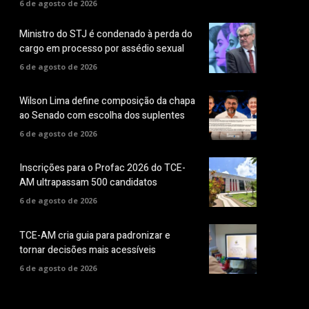
6 de agosto de 2026
Ministro do STJ é condenado à perda do
cargo em processo por assédio sexual
6 de agosto de 2026
Wilson Lima define composição da chapa
ao Senado com escolha dos suplentes
6 de agosto de 2026
Inscrições para o Profac 2026 do TCE-
AM ultrapassam 500 candidatos
6 de agosto de 2026
TCE-AM cria guia para padronizar e
tornar decisões mais acessíveis
6 de agosto de 2026