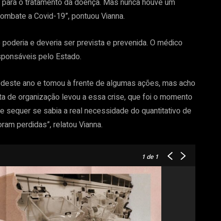
ia para o tratamento da doença. Mas nunca houve um
ombate a Covid-19”, pontuou Vianna.
poderia e deveria ser prevista e prevenida. O médico
esponsáveis pelo Estado.
o deste ano e tomou à frente de algumas ações, mas acho
alta de organização levou a essa crise, que foi o momento
e sequer se sabia a real necessidade do quantitativo de
ram perdidas”, relatou Vianna.
1
de 1