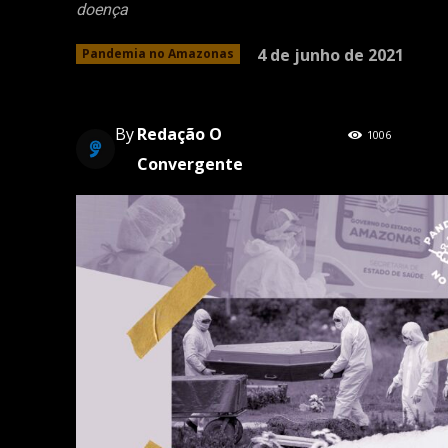
doença
4 de junho de 2021
Pandemia no Amazonas
By
Redação O
1006
Convergente