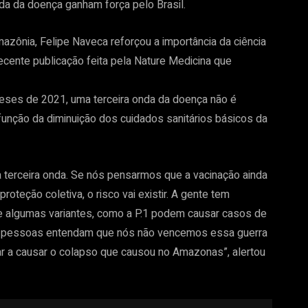
da da doença ganham força pelo Brasil.
azônia, Felipe Naveca reforçou a importância da ciência
ecente publicação feita pela Nature Medicina que
ses de 2021, uma terceira onda da doença não é
unção da diminuição dos cuidados sanitários básicos da
 terceira onda. Se nós pensarmos que a vacinação ainda
oteção coletiva, o risco vai existir. A gente tem
 algumas variantes, como a P.1 podem causar casos de
as pessoas entendam que nós não vencemos essa guerra
ar a causar o colapso que causou no Amazonas”, alertou