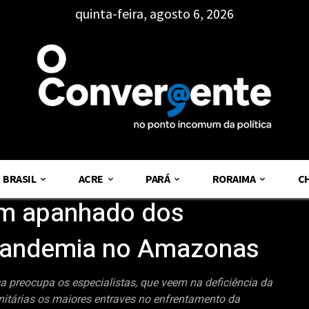
quinta-feira, agosto 6, 2026
BRASIL
ACRE
PARÁ
RORAIMA
C
um apanhado dos
 pandemia no Amazonas
a preocupa os especialistas, que veem na deficiência da
anitárias os maiores entraves no enfrentamento da