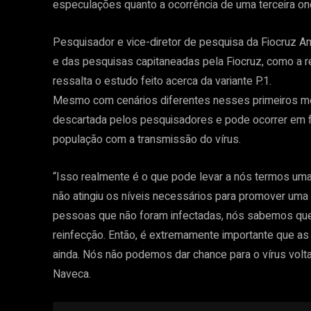
especulações quanto a ocorrência de uma terceira on
Pesquisador e vice-diretor de pesquisa da Fiocruz Am
e das pesquisas capitaneadas pela Fiocruz, como a r
ressalta o estudo feito acerca da variante P.1.
Mesmo com cenários diferentes nesses primeiros me
descartada pelos pesquisadores e pode ocorrer em f
população com a transmissão do vírus.
“Isso realmente é o que pode levar a nós termos uma
não atingiu os níveis necessários para promover uma pr
pessoas que não foram infectadas, nós sabemos que
reinfecção. Então, é extremamente importante que 
ainda. Nós não podemos dar chance para o vírus volt
Naveca.