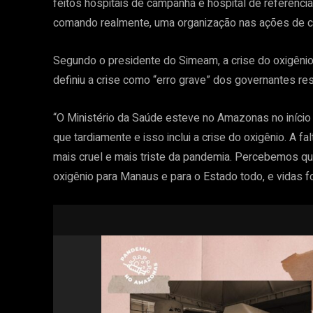
feitos hospitais de campanha e hospital de referênc
comando realmente, uma organização nas ações de c
Segundo o presidente do Simeam, a crise do oxigênio 
definiu a crise como “erro grave” dos governantes r
“O Ministério da Saúde esteve no Amazonas no iníci
que tardiamente e isso inclui a crise do oxigênio. A f
mais cruel e mais triste da pandemia. Percebemos qu
oxigênio para Manaus e para o Estado todo, e vidas fo