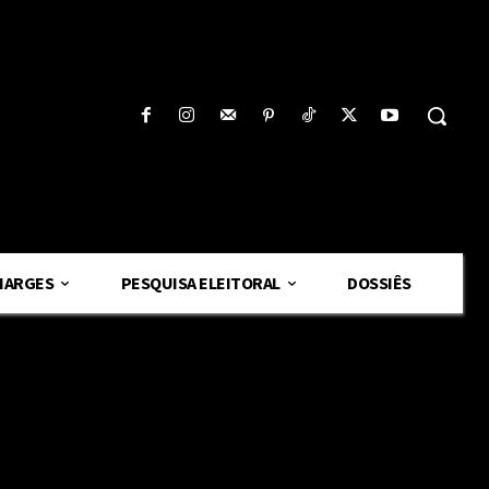
HARGES
PESQUISA ELEITORAL
DOSSIÊS