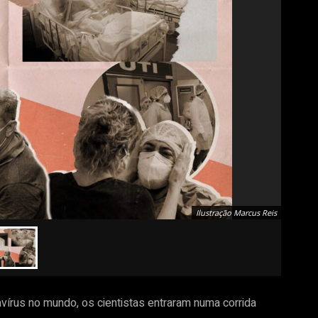
Ilustração Marcus Reis
írus no mundo, os cientistas entraram numa corrida