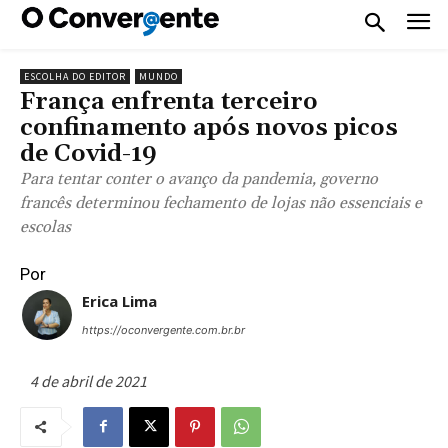
ESCOLHA DO EDITOR
MUNDO
França enfrenta terceiro
confinamento após novos picos
de Covid-19
Para tentar conter o avanço da pandemia, governo
francês determinou fechamento de lojas não essenciais e
escolas
Por
Erica Lima
https://oconvergente.com.br.br
4 de abril de 2021