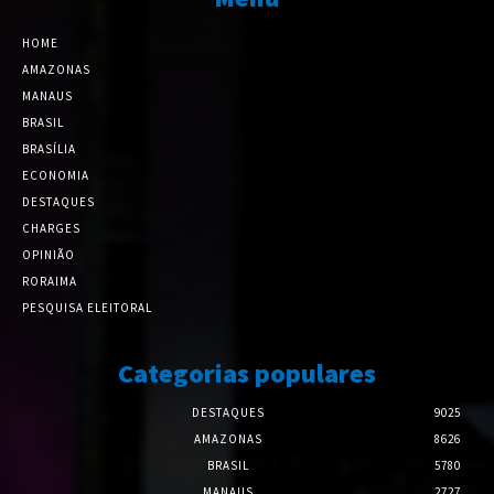
HOME
AMAZONAS
MANAUS
BRASIL
BRASÍLIA
ECONOMIA
DESTAQUES
CHARGES
OPINIÃO
RORAIMA
PESQUISA ELEITORAL
Categorias populares
DESTAQUES
9025
AMAZONAS
8626
BRASIL
5780
MANAUS
2727