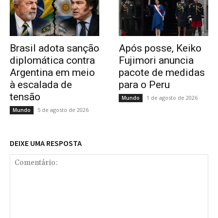
Brasil adota sanção
Após posse, Keiko
diplomática contra
Fujimori anuncia
Argentina em meio
pacote de medidas
à escalada de
para o Peru
tensão
1 de agosto de 2026
Mundo
5 de agosto de 2026
Mundo
DEIXE UMA RESPOSTA