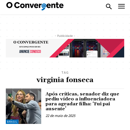
- Publicidade -
TAG
virginia fonseca
Após críticas, senador diz que
pediu vídeo a influenciadora
para agradar filha: ‘Fui pai
ausente’
22 de maio de 2025
BRASIL