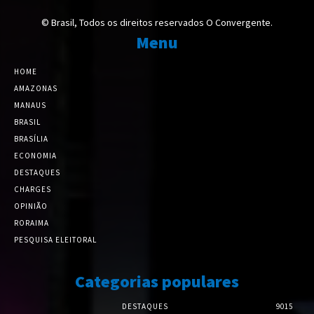
© Brasil, Todos os direitos reservados O Convergente.
Menu
HOME
AMAZONAS
MANAUS
BRASIL
BRASÍLIA
ECONOMIA
DESTAQUES
CHARGES
OPINIÃO
RORAIMA
PESQUISA ELEITORAL
Categorias populares
DESTAQUES
9015