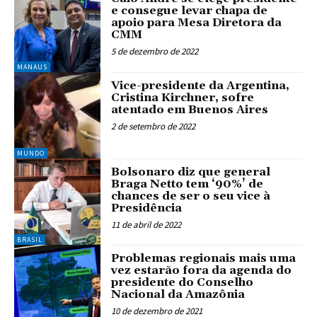
e consegue levar chapa de
apoio para Mesa Diretora da
CMM
5 de dezembro de 2022
MANAUS
Vice-presidente da Argentina,
Cristina Kirchner, sofre
atentado em Buenos Aires
2 de setembro de 2022
MUNDO
Bolsonaro diz que general
Braga Netto tem ‘90%’ de
chances de ser o seu vice à
Presidência
11 de abril de 2022
BRASIL
Problemas regionais mais uma
vez estarão fora da agenda do
presidente do Conselho
Nacional da Amazônia
10 de dezembro de 2021