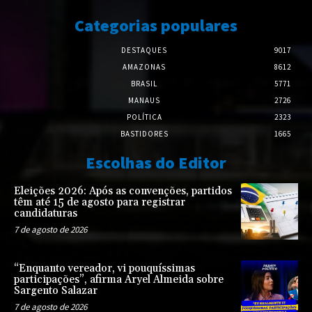
Categorias populares
DESTAQUES
9017
AMAZONAS
8612
BRASIL
5771
MANAUS
2726
POLÍTICA
2323
BASTIDORES
1665
Escolhas do Editor
Eleições 2026: Após as convenções, partidos
têm até 15 de agosto para registrar
candidaturas
7 de agosto de 2026
“Enquanto vereador, vi pouquíssimas
participações”, afirma Aryel Almeida sobre
Sargento Salazar
7 de agosto de 2026