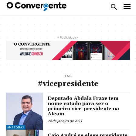
- Publicidade -
TAG
#vicepresidente
Deputado Abdala Fraxe tem
nome cotado para ser o
primeiro vice-presidente na
Aleam
24 de janeiro de 2023
AMAZONAS
Caio André se elege presidente