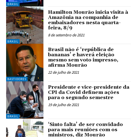
BRASIL
Hamilton Mourão inicia visita à
Amazônia na companhia de
embaixadores nesta quarta-
feira, 8/9
8 de setembro de 2021
BRASIL
Brasil não é ‘república de
bananas’ e haverá eleição
mesmo sem voto impresso,
afirma Mourão
22 de julho de 2021
BASTIDORES
Presidente e vice-presidente da
CPI da Covid definem ações
para o segundo semestre
19 de julho de 2021
BRASIL
‘Sinto falta’ de ser convidado
para mais reuniões com os
ministros, diz Mourão