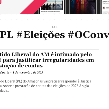
TAG
PL #Eleições #OConv
tido Liberal do AM é intimado pelo
 para justificar irregularidades em
stação de contas
 Duarte
-
1 de novembro de 2023
ido Liberal (PL) do Amazonas vai precisar responder à Justiça
ral sobre a prestação de contas das eleições de 2022. A sigla
ada...