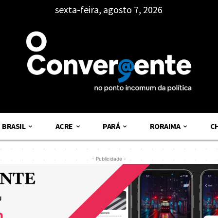
sexta-feira, agosto 7, 2026
BRASIL
ACRE
PARÁ
RORAIMA
C
- Publicidade -