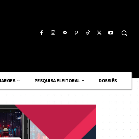
HARGES
PESQUISA ELEITORAL
DOSSIÊS