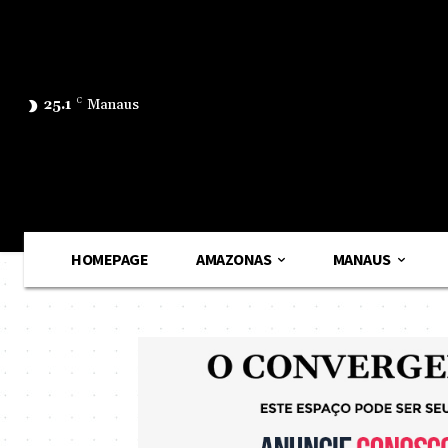
25.1
C
Manaus
HOMEPAGE
AMAZONAS
MANAUS