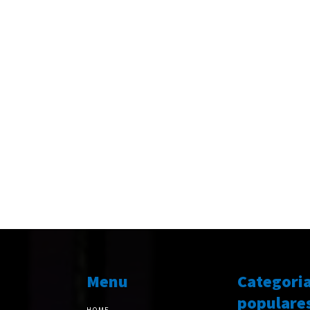
Menu
Categori
populare
HOME