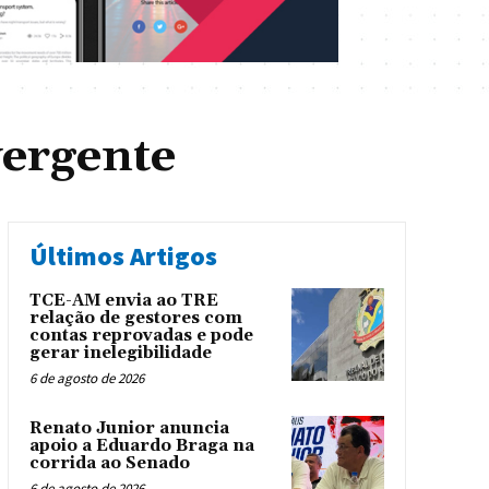
ergente
Últimos Artigos
TCE-AM envia ao TRE
relação de gestores com
contas reprovadas e pode
gerar inelegibilidade
6 de agosto de 2026
Renato Junior anuncia
apoio a Eduardo Braga na
corrida ao Senado
6 de agosto de 2026