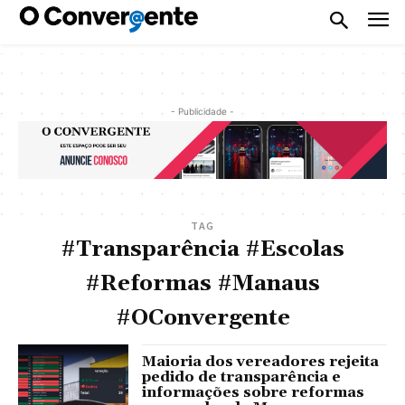
- Publicidade -
TAG
#Transparência #Escolas
#Reformas #Manaus
#OConvergente
Maioria dos vereadores rejeita
pedido de transparência e
informações sobre reformas