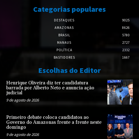
Categorias populares
DESTAQUES
9025
AMAZONAS
8626
BRASIL
5780
MANAUS
2727
POLÍTICA
2332
BASTIDORES
1667
Escolhas do Editor
Henrique Oliveira diz ter candidatura
barrada por Alberto Neto e anuncia ação
judicial
9 de agosto de 2026
Primeiro debate coloca candidatos ao
Governo do Amazonas frente a frente neste
domingo
9 de agosto de 2026