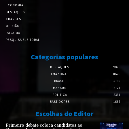
ECONOMIA
DESTAQUES
CHARGES
OPINIÃO
RORAIMA
PESQUISA ELEITORAL
Categorias populares
DESTAQUES
9025
AMAZONAS
8626
BRASIL
5780
MANAUS
2727
POLÍTICA
2331
BASTIDORES
1667
Escolhas do Editor
Primeiro debate coloca candidatos ao