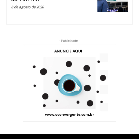
8 de agosto de 2026
- Publicidade -