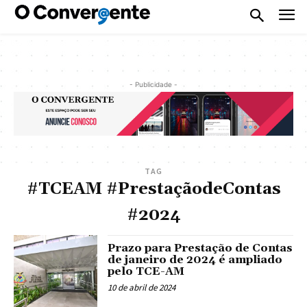
- Publicidade -
TAG
#TCEAM #PrestaçãodeContas
#2024
Prazo para Prestação de Contas
de janeiro de 2024 é ampliado
pelo TCE-AM
10 de abril de 2024