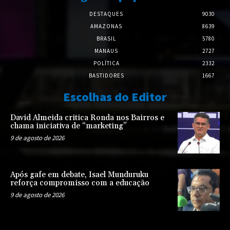
DESTAQUES
9030
AMAZONAS
8639
BRASIL
5780
MANAUS
2727
POLÍTICA
2332
BASTIDORES
1667
Escolhas do Editor
David Almeida critica Ronda nos Bairros e
chama iniciativa de “marketing”
9 de agosto de 2026
Após gafe em debate, Isael Munduruku
reforça compromisso com a educação
9 de agosto de 2026