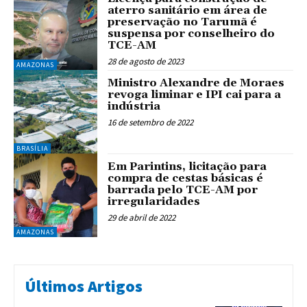
aterro sanitário em área de
preservação no Tarumã é
suspensa por conselheiro do
TCE-AM
28 de agosto de 2023
AMAZONAS
Ministro Alexandre de Moraes
revoga liminar e IPI cai para a
indústria
16 de setembro de 2022
BRASÍLIA
Em Parintins, licitação para
compra de cestas básicas é
barrada pelo TCE-AM por
irregularidades
29 de abril de 2022
AMAZONAS
Últimos Artigos