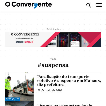
- Publicidade -
TAG
#suspensa
Paralisação do transporte
coletivo é suspensa em Manaus,
diz prefeitura
22 de maio de 2026
DESTAQUES
Licença para construção de