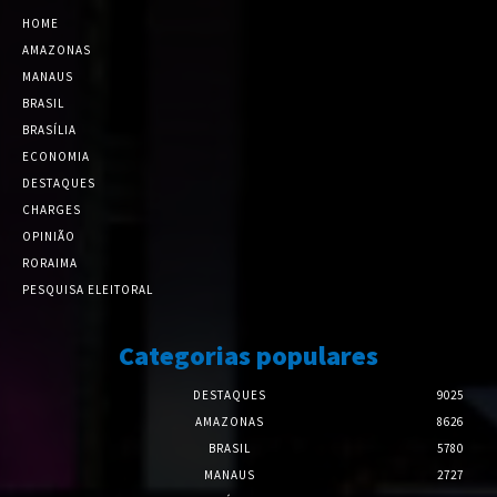
HOME
AMAZONAS
MANAUS
BRASIL
BRASÍLIA
ECONOMIA
DESTAQUES
CHARGES
OPINIÃO
RORAIMA
PESQUISA ELEITORAL
Categorias populares
DESTAQUES
9025
AMAZONAS
8626
BRASIL
5780
MANAUS
2727