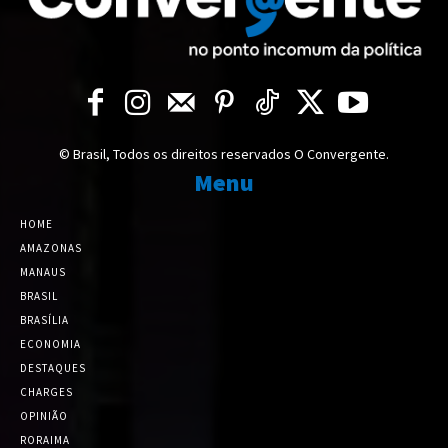
© Brasil, Todos os direitos reservados O Convergente.
Menu
HOME
AMAZONAS
MANAUS
BRASIL
BRASÍLIA
ECONOMIA
DESTAQUES
CHARGES
OPINIÃO
RORAIMA