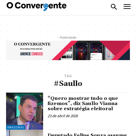
- Publicidade -
TAG
#Saullo
“Quero mostrar tudo o que
fizemos”, diz Saullo Vianna
sobre estratégia eleitoral
23 de abril de 2026
AMAZONAS
Deputado Felipe Souza assume