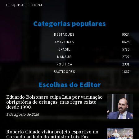
PESQUISA ELEITORAL
Categorias populares
DESTAQUES
9024
AMAZONAS
8625
BRASIL
5780
MANAUS
2727
POLÍTICA
2331
BASTIDORES
1667
Escolhas do Editor
Eduardo Bolsonaro culpa Lula por vacinação
obrigatória de crianças, mas regra existe
desde 1990
8 de agosto de 2026
Roberto Cidade visita projeto esportivo no
Coroado ao lado do ministro Luiz Fux