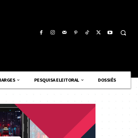
HARGES
PESQUISA ELEITORAL
DOSSIÊS