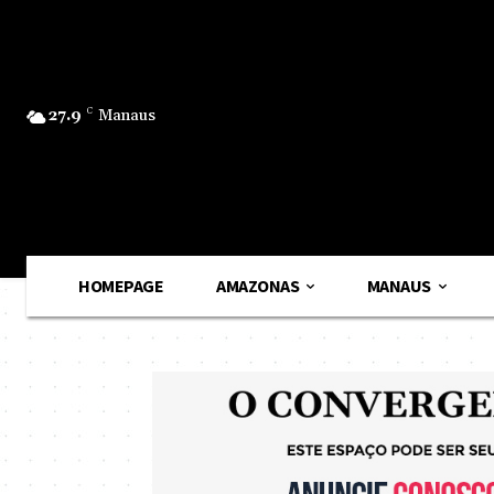
27.9
C
Manaus
HOMEPAGE
AMAZONAS
MANAUS