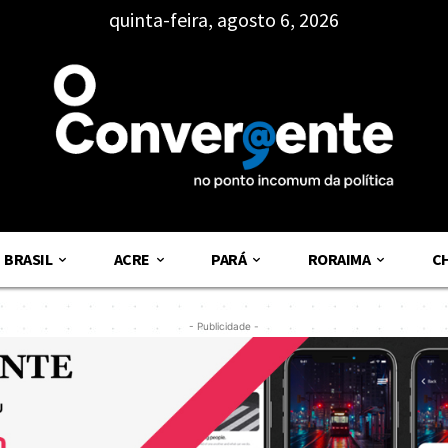
quinta-feira, agosto 6, 2026
BRASIL
ACRE
PARÁ
RORAIMA
C
- Publicidade -