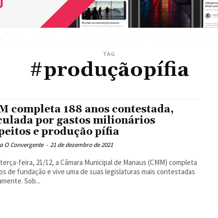
TAG
#produçãopífia
 completa 188 anos contestada,
ulada por gastos milionários
peitos e produção pífia
o O Convergente
-
21 de dezembro de 2021
terça-feira, 21/12, a Câmara Municipal de Manaus (CMM) completa
os de fundação e vive uma de suas legislaturas mais contestadas
amente. Sob...