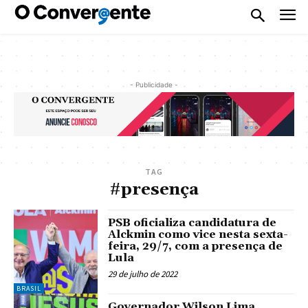
- Publicidade -
TAG
#presença
PSB oficializa candidatura de
Alckmin como vice nesta sexta-
feira, 29/7, com a presença de
Lula
29 de julho de 2022
BRASIL
Governador Wilson Lima