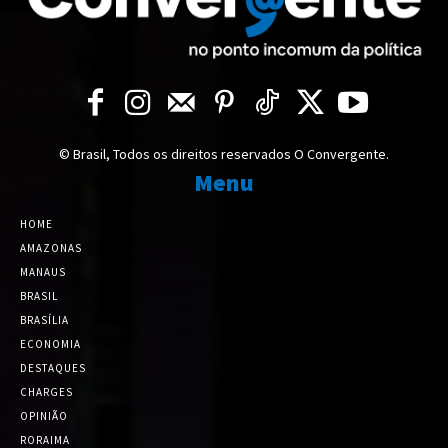
© Brasil, Todos os direitos reservados O Convergente.
Menu
HOME
AMAZONAS
MANAUS
BRASIL
BRASÍLIA
ECONOMIA
DESTAQUES
CHARGES
OPINIÃO
RORAIMA