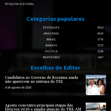
PESQUISA ELEITORAL
Categorias populares
DESTAQUES
9022
AMAZONAS
8618
BRASIL
5778
MANAUS
2727
POLÍTICA
2328
BASTIDORES
1667
Escolhas do Editor
Candidatos ao Governo de Roraima ainda
não aparecem no sistema do TSE
8 de agosto de 2026
Agosto concentra principais etapas das
Eleições 2026 e amplia atuação do TRE-AM