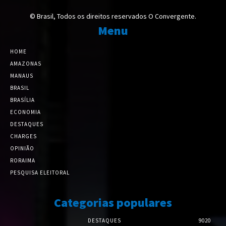
© Brasil, Todos os direitos reservados O Convergente.
Menu
HOME
AMAZONAS
MANAUS
BRASIL
BRASÍLIA
ECONOMIA
DESTAQUES
CHARGES
OPINIÃO
RORAIMA
PESQUISA ELEITORAL
Categorias populares
DESTAQUES
9020