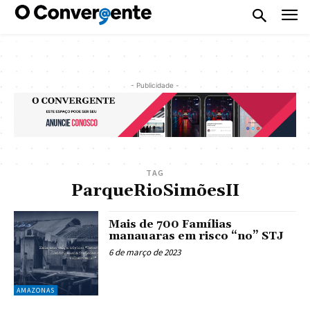
- Publicidade -
TAG
ParqueRioSimõesII
Mais de 700 Famílias
manauaras em risco “no” STJ
6 de março de 2023
AMAZONAS