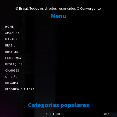
© Brasil, Todos os direitos reservados O Convergente.
Menu
HOME
AMAZONAS
MANAUS
BRASIL
BRASÍLIA
ECONOMIA
DESTAQUES
CHARGES
OPINIÃO
RORAIMA
PESQUISA ELEITORAL
Categorias populares
DESTAQUES
9020