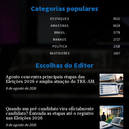
Categorias populares
DESTAQUES
9021
AMAZONAS
8618
BRASIL
5778
MANAUS
2727
POLÍTICA
2328
BASTIDORES
1667
Escolhas do Editor
Agosto concentra principais etapas das
Eleições 2026 e amplia atuação do TRE-AM
8 de agosto de 2026
Quando um pré-candidato vira oficialmente
candidato? Entenda as etapas até o registro
nas Eleições 2026
8 de agosto de 2026