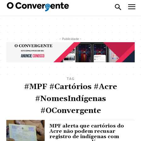
- Publicidade -
TAG
#MPF #Cartórios #Acre
#NomesIndígenas
#OConvergente
MPF alerta que cartórios do
Acre não podem recusar
registro de indígenas com