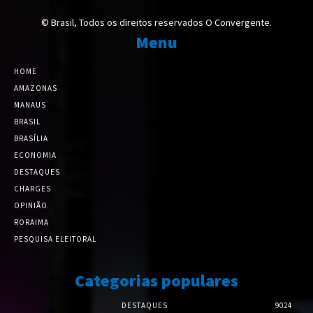
© Brasil, Todos os direitos reservados O Convergente.
Menu
HOME
AMAZONAS
MANAUS
BRASIL
BRASÍLIA
ECONOMIA
DESTAQUES
CHARGES
OPINIÃO
RORAIMA
PESQUISA ELEITORAL
Categorias populares
DESTAQUES
9024