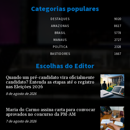
Categorias populares
DESTAQUES
9020
AMAZONAS
8617
BRASIL
5778
MANAUS
2727
POLÍTICA
2328
BASTIDORES
1667
Escolhas do Editor
Quando um pré-candidato vira oficialmente
candidato? Entenda as etapas até o registro
nas Eleições 2026
8 de agosto de 2026
Maria do Carmo assina carta para convocar
aprovados no concurso da PM-AM
7 de agosto de 2026