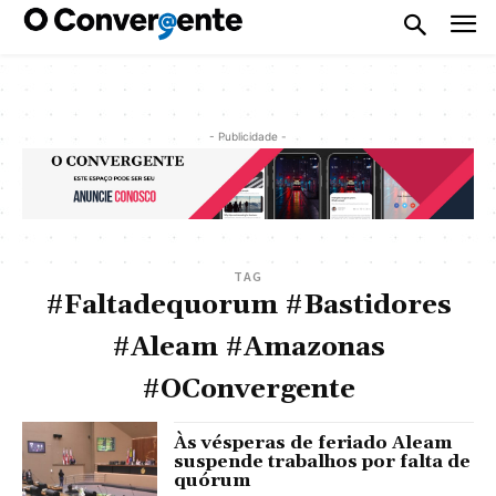
- Publicidade -
TAG
#Faltadequorum #Bastidores
#Aleam #Amazonas
#OConvergente
Às vésperas de feriado Aleam
suspende trabalhos por falta de
quórum