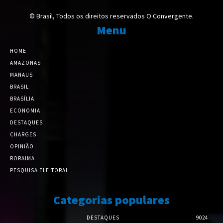
© Brasil, Todos os direitos reservados O Convergente.
Menu
HOME
AMAZONAS
MANAUS
BRASIL
BRASÍLIA
ECONOMIA
DESTAQUES
CHARGES
OPINIÃO
RORAIMA
PESQUISA ELEITORAL
Categorias populares
DESTAQUES
9024