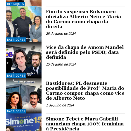
DESTAQUES
Fim do suspense: Bolsonaro
oficializa Alberto Neto e Maria
do Carmo como chapa da
direita
25 de julho de 2024
BASTIDORES
Vice da chapa de Amom Mandel
será definido pelo PSDB; data
definida
15 de julho de 2024
BASTIDORES
Bastidores: PL desmente
possibilidade de Profª Maria do
Carmo compor chapa como vice
de Alberto Neto
1 de julho de 2024
BASTIDORES
Simone Tebet e Mara Gabrilli
anunciam chapa 100% feminina
à Presidência