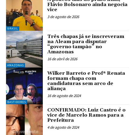
Flávio Bolsonaro ainda negocia
vice
3 de agosto de 2026
BRASIL
Três chapas já se inscreveram
na Aleam para disputar
“governo tampão” no
Amazonas
16 de abril de 2026
AMAZONAS
Wilker Barreto e Profª Renata
formam chapa com
candidaturas sem arco de
aliança
16 de agosto de 2024
BASTIDORES
CONFIRMADO: Luiz Castro é o
vice de Marcelo Ramos para a
Prefeitura
4 de agosto de 2024