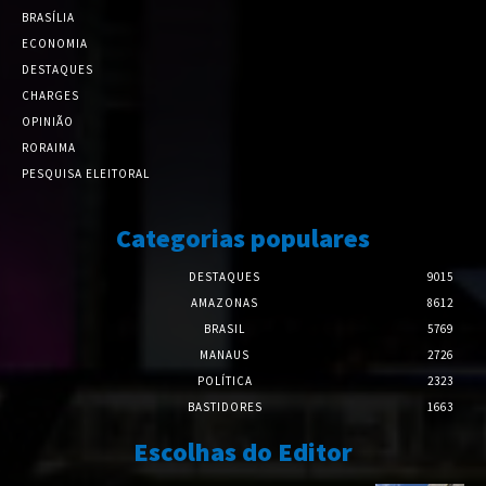
BRASÍLIA
ECONOMIA
DESTAQUES
CHARGES
OPINIÃO
RORAIMA
PESQUISA ELEITORAL
Categorias populares
DESTAQUES
9015
AMAZONAS
8612
BRASIL
5769
MANAUS
2726
POLÍTICA
2323
BASTIDORES
1663
Escolhas do Editor