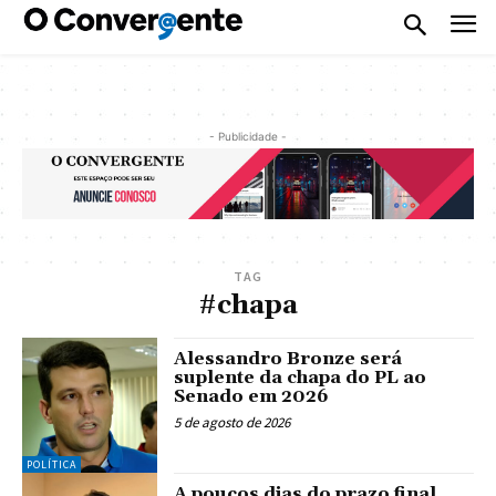
- Publicidade -
TAG
#chapa
Alessandro Bronze será
suplente da chapa do PL ao
Senado em 2026
5 de agosto de 2026
POLÍTICA
A poucos dias do prazo final,