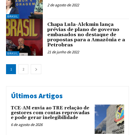
2 de agosto de 2022
BRASIL
Chapa Lula-Alckmin lança
prévias de plano de governo
embasados no destaque de
propostas para a Amazônia e a
Petrobras
21 de junho de 2022
BRASIL
1
2
Últimos Artigos
TCE-AM envia ao TRE relação de
gestores com contas reprovadas
e pode gerar inelegibilidade
6 de agosto de 2026