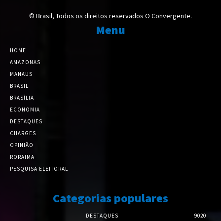
© Brasil, Todos os direitos reservados O Convergente.
Menu
HOME
AMAZONAS
MANAUS
BRASIL
BRASÍLIA
ECONOMIA
DESTAQUES
CHARGES
OPINIÃO
RORAIMA
PESQUISA ELEITORAL
Categorias populares
DESTAQUES
9020