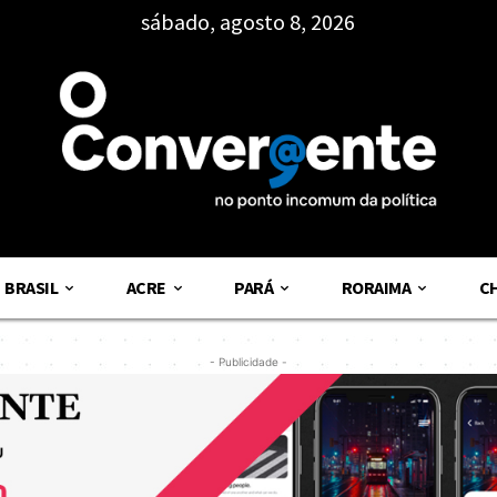
sábado, agosto 8, 2026
BRASIL
ACRE
PARÁ
RORAIMA
C
- Publicidade -