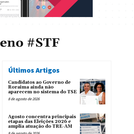
leno #STF
Últimos Artigos
Candidatos ao Governo de
Roraima ainda não
aparecem no sistema do TSE
8 de agosto de 2026
Agosto concentra principais
etapas das Eleições 2026 e
amplia atuação do TRE-AM
8 de agosto de 2026