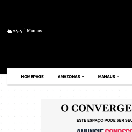
24.4
C
Manaus
HOMEPAGE
AMAZONAS
MANAUS