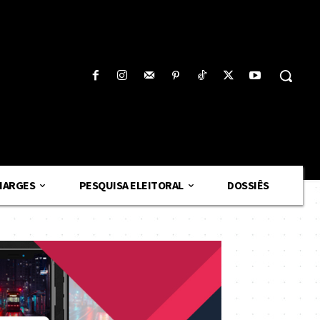
HARGES
PESQUISA ELEITORAL
DOSSIÊS