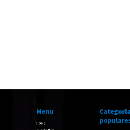
Menu
Categori
populare
HOME