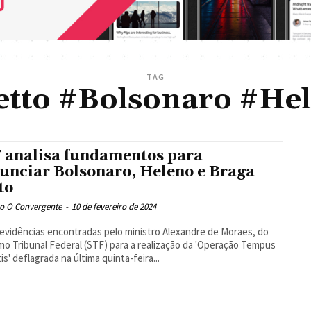
TAG
tto #Bolsonaro #He
 analisa fundamentos para
unciar Bolsonaro, Heleno e Braga
to
o O Convergente
-
10 de fevereiro de 2024
 evidências encontradas pelo ministro Alexandre de Moraes, do
o Tribunal Federal (STF) para a realização da 'Operação Tempus
is' deflagrada na última quinta-feira...