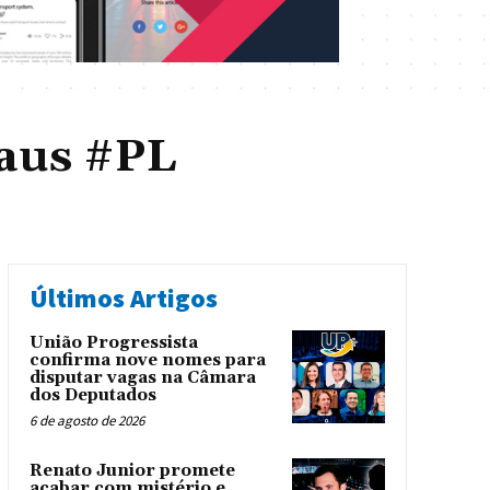
aus #PL
Últimos Artigos
União Progressista
confirma nove nomes para
disputar vagas na Câmara
dos Deputados
6 de agosto de 2026
Renato Junior promete
acabar com mistério e