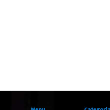
Menu
Categori