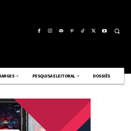
HARGES
PESQUISA ELEITORAL
DOSSIÊS