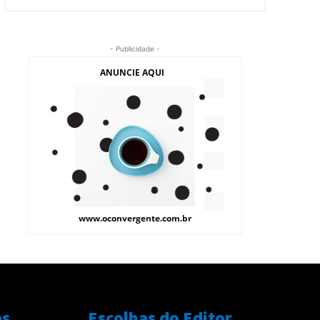
- Publicidade -
as
Escolhas do Editor