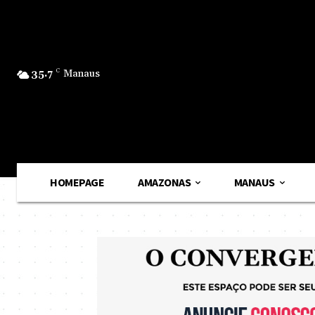
35.7
C
Manaus
HOMEPAGE
AMAZONAS
MANAUS