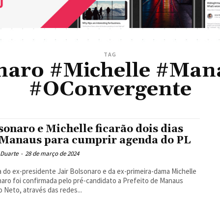
TAG
naro #Michelle #Man
#OConvergente
sonaro e Michelle ficarão dois dias
Manaus para cumprir agenda do PL
 Duarte
-
28 de março de 2024
a do ex-presidente Jair Bolsonaro e da ex-primeira-dama Michelle
aro foi confirmada pelo pré-candidato a Prefeito de Manaus
o Neto, através das redes...