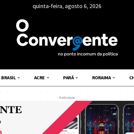
quinta-feira, agosto 6, 2026
BRASIL
ACRE
PARÁ
RORAIMA
C
- Publicidade -