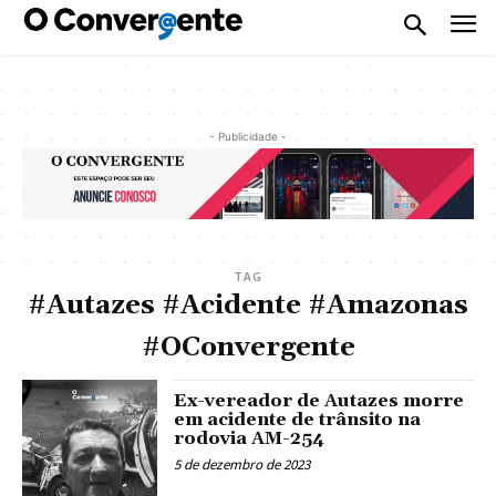
- Publicidade -
TAG
#Autazes #Acidente #Amazonas
#OConvergente
Ex-vereador de Autazes morre
em acidente de trânsito na
rodovia AM-254
5 de dezembro de 2023