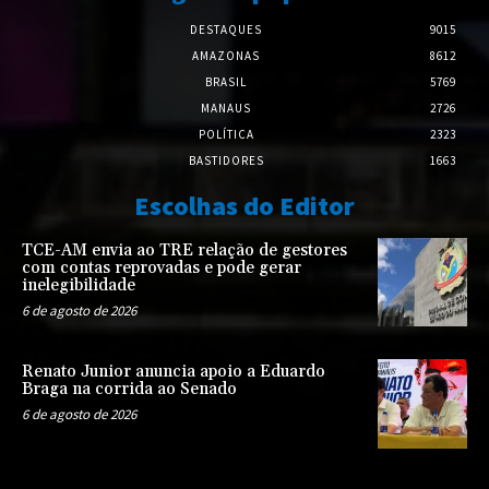
DESTAQUES
9015
AMAZONAS
8612
BRASIL
5769
MANAUS
2726
POLÍTICA
2323
BASTIDORES
1663
Escolhas do Editor
TCE-AM envia ao TRE relação de gestores
com contas reprovadas e pode gerar
inelegibilidade
6 de agosto de 2026
Renato Junior anuncia apoio a Eduardo
Braga na corrida ao Senado
6 de agosto de 2026