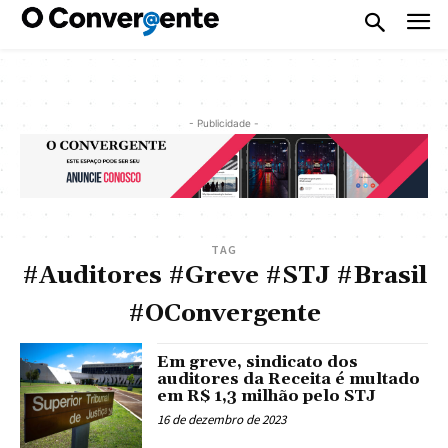
- Publicidade -
TAG
#Auditores #Greve #STJ #Brasil
#OConvergente
Em greve, sindicato dos
auditores da Receita é multado
em R$ 1,3 milhão pelo STJ
16 de dezembro de 2023