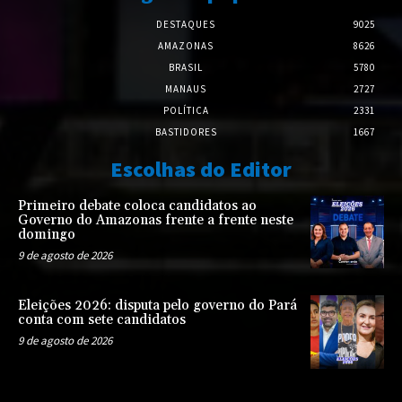
DESTAQUES
9025
AMAZONAS
8626
BRASIL
5780
MANAUS
2727
POLÍTICA
2331
BASTIDORES
1667
Escolhas do Editor
Primeiro debate coloca candidatos ao
Governo do Amazonas frente a frente neste
domingo
9 de agosto de 2026
Eleições 2026: disputa pelo governo do Pará
conta com sete candidatos
9 de agosto de 2026