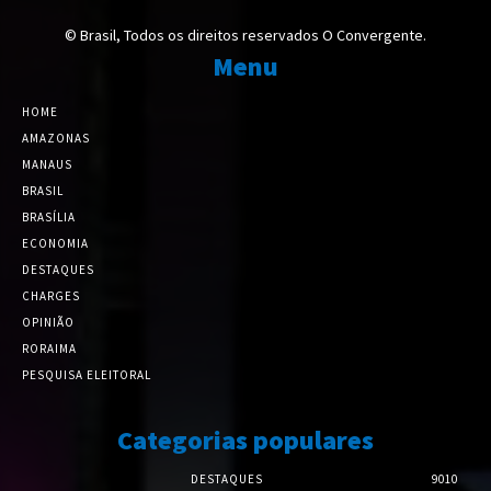
© Brasil, Todos os direitos reservados O Convergente.
Menu
HOME
AMAZONAS
MANAUS
BRASIL
BRASÍLIA
ECONOMIA
DESTAQUES
CHARGES
OPINIÃO
RORAIMA
PESQUISA ELEITORAL
Categorias populares
DESTAQUES
9010