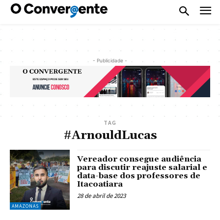
- Publicidade -
TAG
#ArnouldLucas
Vereador consegue audiência
para discutir reajuste salarial e
data-base dos professores de
Itacoatiara
28 de abril de 2023
AMAZONAS