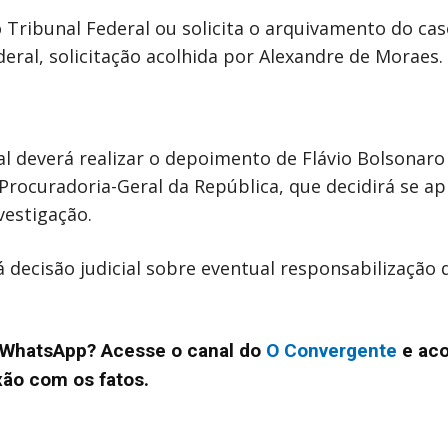
 Tribunal Federal ou solicita o arquivamento do cas
deral, solicitação acolhida por Alexandre de Moraes.
al deverá realizar o depoimento de Flávio Bolsonaro
à Procuradoria-Geral da República, que decidirá se a
vestigação.
 decisão judicial sobre eventual responsabilização 
no WhatsApp? Acesse o canal do
O Convergente
e ac
xão com os fatos.