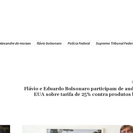
alexandre de moraes
flávio bolsonaro
Polícia Federal
Supremo Tribunal Feder
Flávio e Eduardo Bolsonaro participam de au
EUA sobre tarifa de 25% contra produtos 