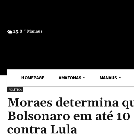
25.8
C
Manaus
HOMEPAGE
AMAZONAS
MANAUS
POLÍTICA
Moraes determina qu
Bolsonaro em até 10 
contra Lula