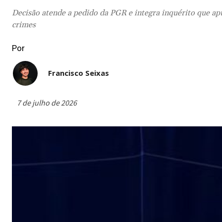
Decisão atende a pedido da PGR e integra inquérito que apu
crimes
Por
Francisco Seixas
7 de julho de 2026