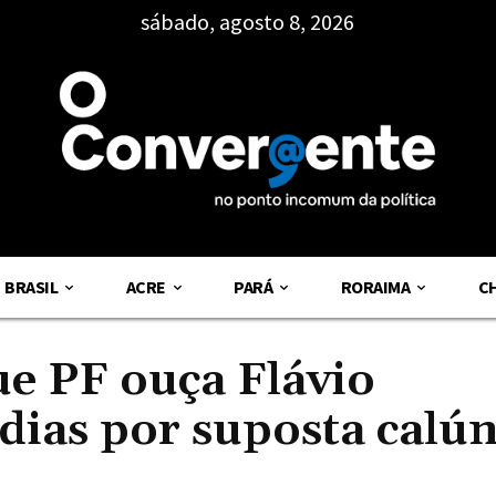
sábado, agosto 8, 2026
BRASIL
ACRE
PARÁ
RORAIMA
C
e PF ouça Flávio
dias por suposta calún