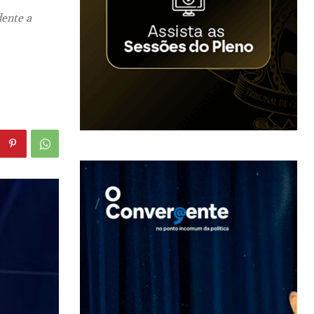
dente a