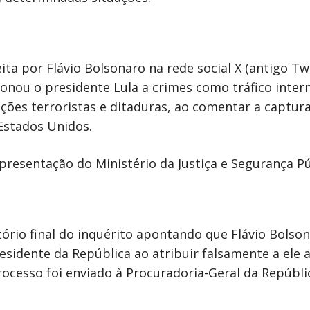
a por Flávio Bolsonaro na rede social X (antigo Tw
onou o presidente Lula a crimes como tráfico inter
ações terroristas e ditaduras, ao comentar a captur
Estados Unidos.
presentação do Ministério da Justiça e Segurança Pú
atório final do inquérito apontando que Flávio Bolso
esidente da República ao atribuir falsamente a ele a
rocesso foi enviado à Procuradoria-Geral da Repúbli