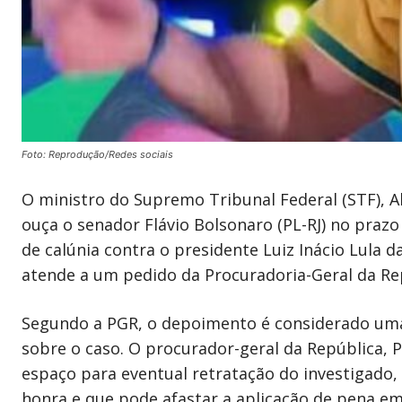
Foto: Reprodução/Redes sociais
O ministro do Supremo Tribunal Federal (STF), A
ouça o senador Flávio Bolsonaro (PL-RJ) no prazo
de calúnia contra o presidente Luiz Inácio Lula da
atende a um pedido da Procuradoria-Geral da Rep
Segundo a PGR, o depoimento é considerado uma 
sobre o caso. O procurador-geral da República,
espaço para eventual retratação do investigado, 
honra e que pode afastar a aplicação de pena e