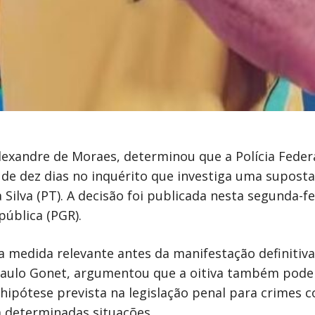
lexandre de Moraes, determinou que a Polícia Federa
 de dez dias no inquérito que investiga uma suposta
 Silva (PT). A decisão foi publicada nesta segunda-fei
ública (PGR).
medida relevante antes da manifestação definitiv
 Paulo Gonet, argumentou que a oitiva também pode
hipótese prevista na legislação penal para crimes c
m determinadas situações.