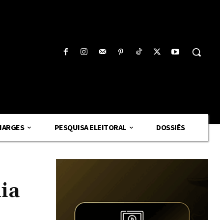
HARGES
PESQUISA ELEITORAL
DOSSIÊS
ia