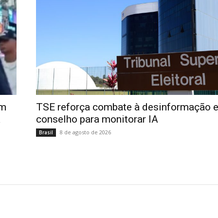
im
TSE reforça combate à desinformação e
a
conselho para monitorar IA
8 de agosto de 2026
Brasil