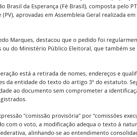
o Brasil da Esperança (Fé Brasil), composta pelo PT
e (PV), aprovadas em Assembleia Geral realizada em
vedo Marques, destacou que o pedido foi regularme
 ou do Ministério Público Eleitoral, que também se
eração está a retirada de nomes, endereços e qualif
es da entidade do texto do artigo 3º do estatuto. S
ilidade ao documento sem comprometer a identificaç
gistrados.
xpressão “comissão provisória” por “comissões execu
rdo com o voto, a modificação adequa o texto à natu
ederativa, alinhando-se ao entendimento consolida