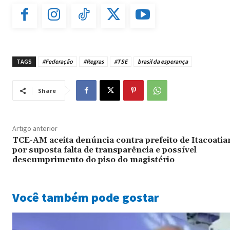
TAGS
#Federação
#Regras
#TSE
brasil da esperança
Share
Artigo anterior
TCE-AM aceita denúncia contra prefeito de Itacoatia
por suposta falta de transparência e possível
descumprimento do piso do magistério
Você também pode gostar