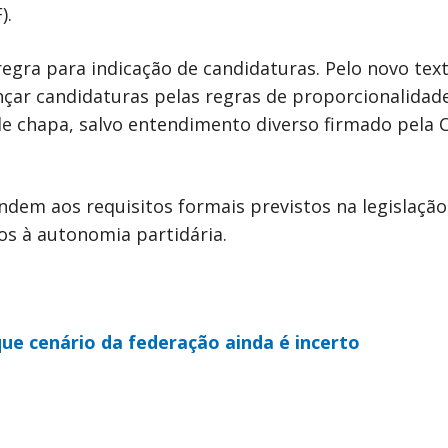
).
gra para indicação de candidaturas. Pelo novo text
nçar candidaturas pelas regras de proporcionalida
de chapa, salvo entendimento diverso firmado pela
endem aos requisitos formais previstos na legislação
os à autonomia partidária.
que cenário da federação ainda é incerto