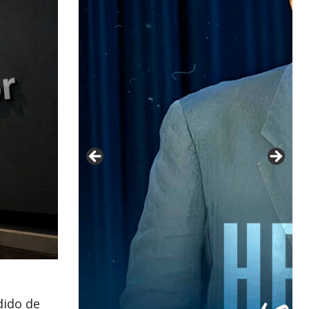
dido de