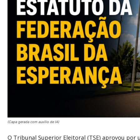
(Capa gerada com auxílio de IA)
O Tribunal Superior Eleitoral (TSE) aprovou por 