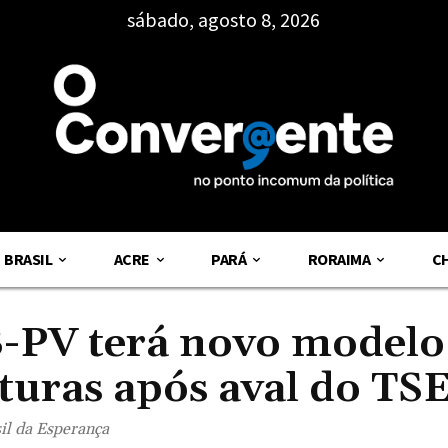
sábado, agosto 8, 2026
BRASIL
ACRE
PARÁ
RORAIMA
C
-PV terá novo modelo
turas após aval do TS
il da Esperança