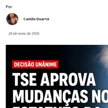
Por
Camila Duarte
28 de maio de 2026