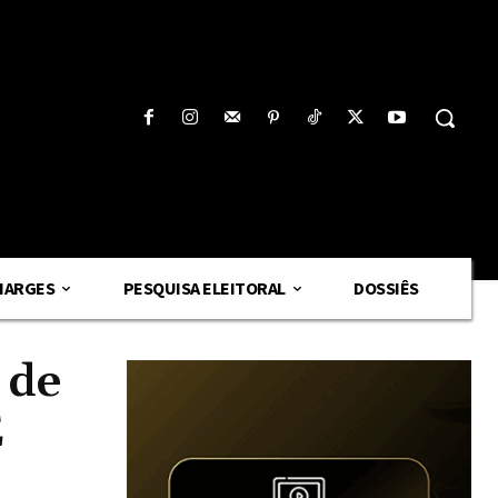
HARGES
PESQUISA ELEITORAL
DOSSIÊS
 de
E