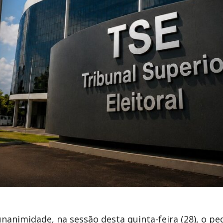
unanimidade, na sessão desta quinta-feira (28), o pe