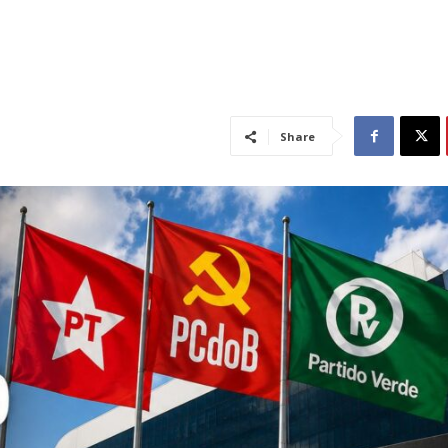
Share