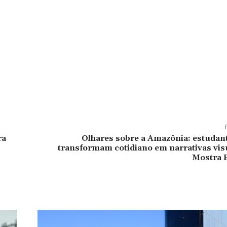
ra
Olhares sobre a Amazônia: estudan
transformam cotidiano em narrativas vis
Mostra F