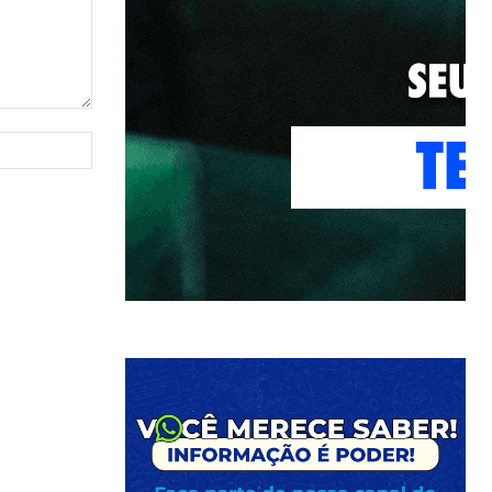
Site: