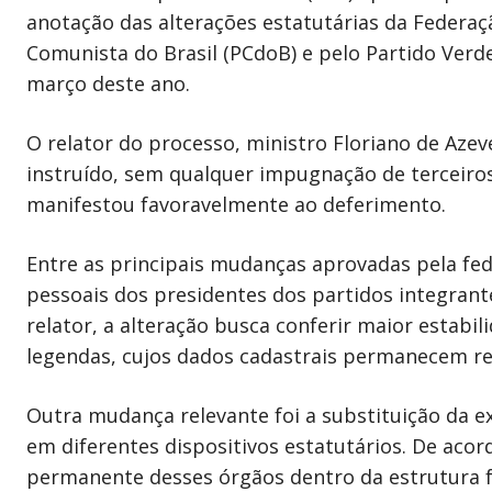
anotação das alterações estatutárias da Federaçã
Comunista do Brasil (PCdoB) e pelo Partido Verd
março deste ano.
O relator do processo, ministro Floriano de Aze
instruído, sem qualquer impugnação de terceiros
manifestou favoravelmente ao deferimento.
Entre as principais mudanças aprovadas pela fed
pessoais dos presidentes dos partidos integrant
relator, a alteração busca conferir maior estab
legendas, cujos dados cadastrais permanecem re
Outra mudança relevante foi a substituição da e
em diferentes dispositivos estatutários. De aco
permanente desses órgãos dentro da estrutura f