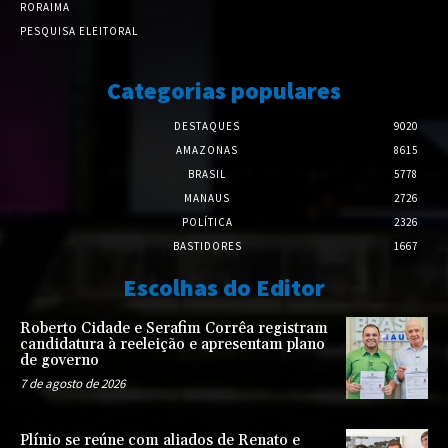
RORAIMA
PESQUISA ELEITORAL
Categorias populares
DESTAQUES
9020
AMAZONAS
8615
BRASIL
5778
MANAUS
2726
POLÍTICA
2326
BASTIDORES
1667
Escolhas do Editor
Roberto Cidade e Serafim Corrêa registram
candidatura à reeleição e apresentam plano
de governo
7 de agosto de 2026
Plínio se reúne com aliados de Renato e