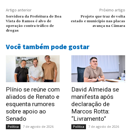
Artigo anterior
Próximo artigo
Servidora da Prefeitura de Boa
Projeto que traz de volta
Vista do Ramos é alvo de
estado e município nas placas
operação contra tráfico de
avança na Câmara
drogas
Você também pode gostar
Plínio se reúne com
David Almeida se
aliados de Renato e
manifesta após
esquenta rumores
declaração de
sobre apoio ao
Marcos Rotta:
Senado
“Livramento”
7 de agosto de 2026
7 de agosto de 2026
Política
Política