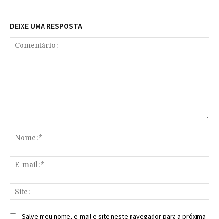
DEIXE UMA RESPOSTA
Comentário:
No
E-
mai
Sit
Salve meu nome, e-mail e site neste navegador para a próxima