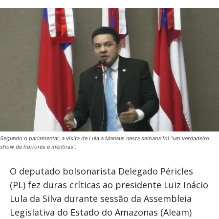
Segundo o parlamentar, a visita de Lula a Manaus nesta semana foi “um verdadeiro
show de horrores e mentiras”.
O deputado bolsonarista Delegado Péricles
(PL) fez duras críticas ao presidente Luiz Inácio
Lula da Silva durante sessão da Assembleia
Legislativa do Estado do Amazonas (Aleam)