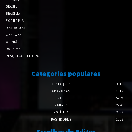
BRASIL
BRASÍLIA
ECONOMIA
DESTAQUES
CHARGES
OPINIÃO
RORAIMA
PESQUISA ELEITORAL
Categorias populares
DESTAQUES
9015
AMAZONAS
8612
BRASIL
5769
MANAUS
2726
POLÍTICA
2323
BASTIDORES
1663
Escolhas do Editor