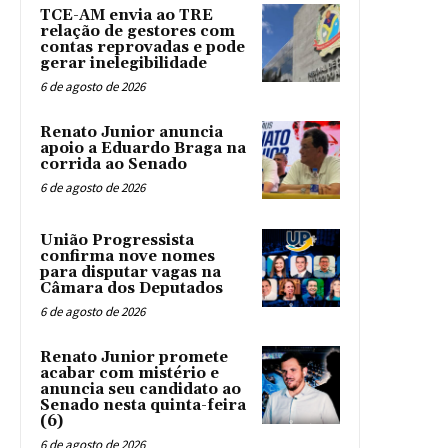
TCE-AM envia ao TRE
relação de gestores com
contas reprovadas e pode
gerar inelegibilidade
6 de agosto de 2026
Renato Junior anuncia
apoio a Eduardo Braga na
corrida ao Senado
6 de agosto de 2026
União Progressista
confirma nove nomes
para disputar vagas na
Câmara dos Deputados
6 de agosto de 2026
Renato Junior promete
acabar com mistério e
anuncia seu candidato ao
Senado nesta quinta-feira
(6)
6 de agosto de 2026