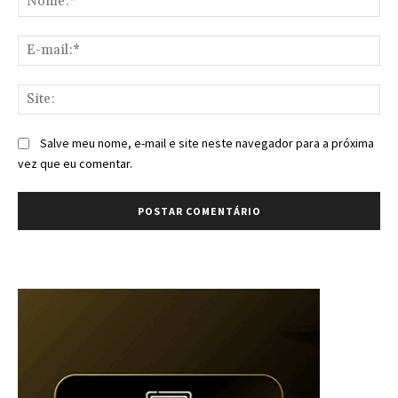
E-
mai
Sit
Salve meu nome, e-mail e site neste navegador para a próxima
vez que eu comentar.