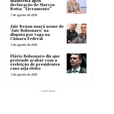
manifesta após
declaração de Marcos
Rotta: “Livramento”
7 de agosto de 2026
Jair Renan usará nome de
‘Jair Bolsonaro’ na
disputa por vaga na
Câmara Federal
7 de agosto de 2026
Flávio Bolsonaro diz que
pretende acabar com a
reeleição de presidentes
caso seja eleito
7 de agosto de 2026
- Publicidade -