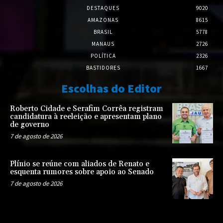
DESTAQUES
9020
AMAZONAS
8615
BRASIL
5778
MANAUS
2726
POLÍTICA
2326
BASTIDORES
1667
Escolhas do Editor
Roberto Cidade e Serafim Corrêa registram
candidatura à reeleição e apresentam plano
de governo
7 de agosto de 2026
Plínio se reúne com aliados de Renato e
esquenta rumores sobre apoio ao Senado
7 de agosto de 2026