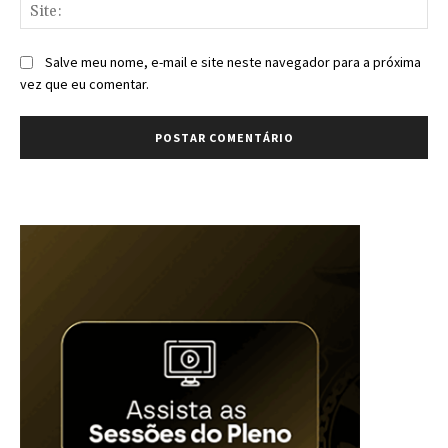
Sit
Salve meu nome, e-mail e site neste navegador para a próxima
vez que eu comentar.