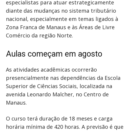
especialistas para atuar estrategicamente
diante das mudanças no sistema tributário
nacional, especialmente em temas ligados à
Zona Franca de Manaus e às Áreas de Livre
Comércio da região Norte.
Aulas começam em agosto
As atividades acadêmicas ocorrerão
presencialmente nas dependências da Escola
Superior de Ciências Sociais, localizada na
avenida Leonardo Malcher, no Centro de
Manaus.
O curso terá duração de 18 meses e carga
horária mínima de 420 horas. A previsão é que