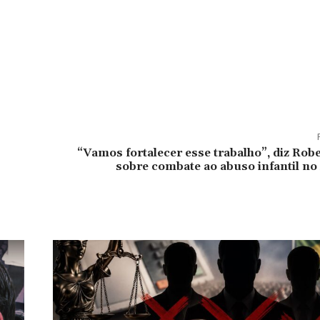
“Vamos fortalecer esse trabalho”, diz Rob
sobre combate ao abuso infantil n