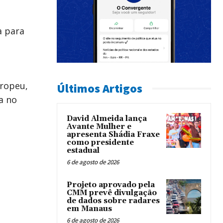
a para
uropeu,
Últimos Artigos
a no
David Almeida lança
Avante Mulher e
apresenta Shádia Fraxe
como presidente
estadual
6 de agosto de 2026
Projeto aprovado pela
CMM prevê divulgação
de dados sobre radares
em Manaus
6 de agosto de 2026