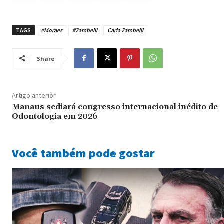
TAGS
#Moraes
#Zambelli
Carla Zambelli
Share
Artigo anterior
Manaus sediará congresso internacional inédito de
Odontologia em 2026
Você também pode gostar