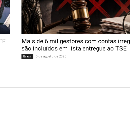
STF
Mais de 6 mil gestores com contas irreg
são incluídos em lista entregue ao TSE
5 de agosto de 2026
Brasil