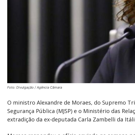
Foto: Divulgação / Agência Câmara
O ministro Alexandre de Moraes, do Supremo Trib
Segurança Pública (MJSP) e o Ministério das Rel
extradição da ex-deputada Carla Zambelli da Itáli