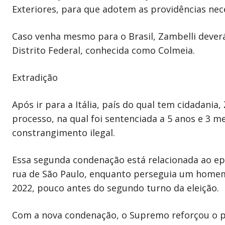
Exteriores, para que adotem as providências nece
Caso venha mesmo para o Brasil, Zambelli deverá
Distrito Federal, conhecida como Colmeia.
Extradição
Após ir para a Itália, país do qual tem cidadani
processo, na qual foi sentenciada a 5 anos e 3 m
constrangimento ilegal.
Essa segunda condenação está relacionada ao ep
rua de São Paulo, enquanto perseguia um homem 
2022, pouco antes do segundo turno da eleição.
Com a nova condenação, o Supremo reforçou o ped