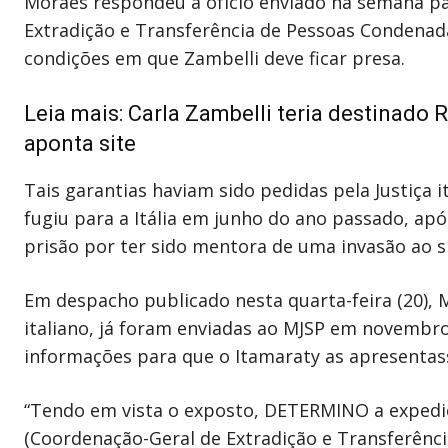
Moraes respondeu a ofício enviado na semana pa
Extradição e Transferência de Pessoas Condenad
condições em que Zambelli deve ficar presa.
Leia mais:
Carla Zambelli teria destinado 
aponta site
Tais garantias haviam sido pedidas pela Justiça 
fugiu para a Itália em junho do ano passado, ap
prisão por ter sido mentora de uma invasão ao si
Em despacho publicado nesta quarta-feira (20), 
italiano, já foram enviadas ao MJSP em novembr
informações para que o Itamaraty as apresentasse 
“Tendo em vista o exposto, DETERMINO a expediçã
(Coordenação-Geral de Extradição e Transferênci