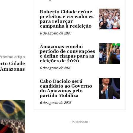
Roberto Cidade reúne
prefeitos e vereadores
para reforçar
campanha à reeleição
6 de agosto de 2026
Amazonas conclui
período de convenções
e define chapas para as
Próximo artigo
eleições de 2026
erto Cidade
6 de agosto de 2026
o Amazonas
Cabo Daciolo será
candidato ao Governo
do Amazonas pelo
partido Mobiliza
6 de agosto de 2026
- Publicidade -