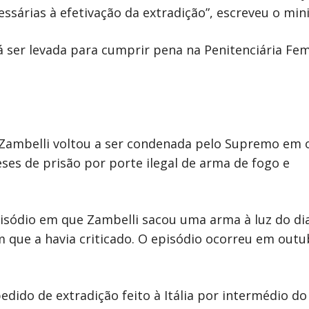
ssárias à efetivação da extradição”, escreveu o mini
 ser levada para cumprir pena na Penitenciária Fe
a, Zambelli voltou a ser condenada pelo Supremo em 
eses de prisão por porte ilegal de arma de fogo e
isódio em que Zambelli sacou uma arma à luz do d
que a havia criticado. O episódio ocorreu em outu
ido de extradição feito à Itália por intermédio d