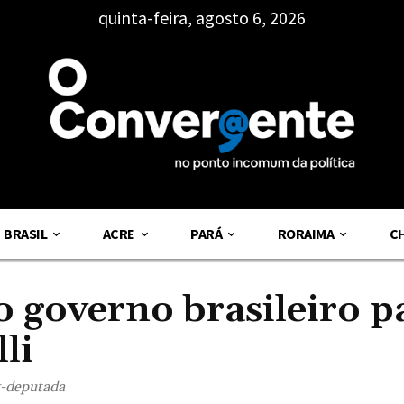
quinta-feira, agosto 6, 2026
BRASIL
ACRE
PARÁ
RORAIMA
C
 governo brasileiro p
li
x-deputada