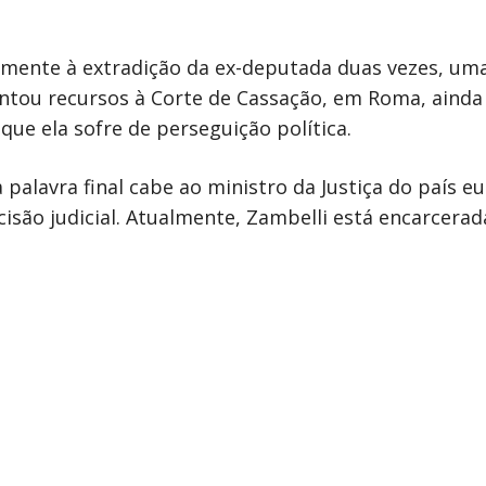
elmente à extradição da ex-deputada duas vezes, um
entou recursos à Corte de Cassação, em Roma, ainda
que ela sofre de perseguição política.
a palavra final cabe ao ministro da Justiça do país e
isão judicial. Atualmente, Zambelli está encarcerad