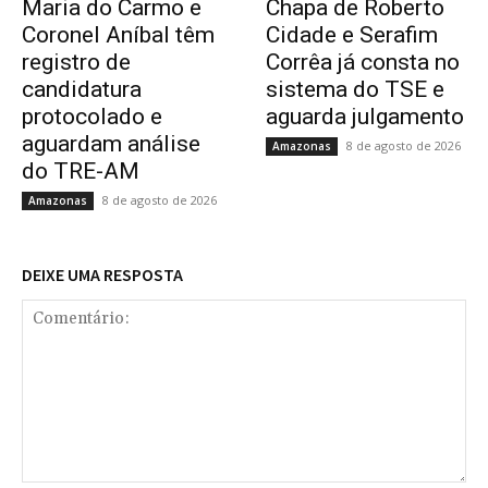
Maria do Carmo e
Chapa de Roberto
Coronel Aníbal têm
Cidade e Serafim
registro de
Corrêa já consta no
candidatura
sistema do TSE e
protocolado e
aguarda julgamento
aguardam análise
8 de agosto de 2026
Amazonas
do TRE-AM
8 de agosto de 2026
Amazonas
DEIXE UMA RESPOSTA