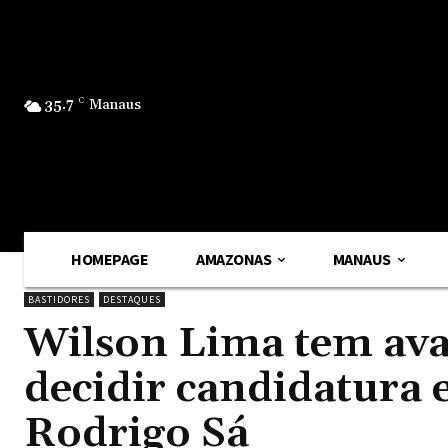
35.7
C
Manaus
HOMEPAGE
AMAZONAS
MANAUS
BASTIDORES
DESTAQUES
Wilson Lima tem ava
decidir candidatura 
Rodrigo Sá