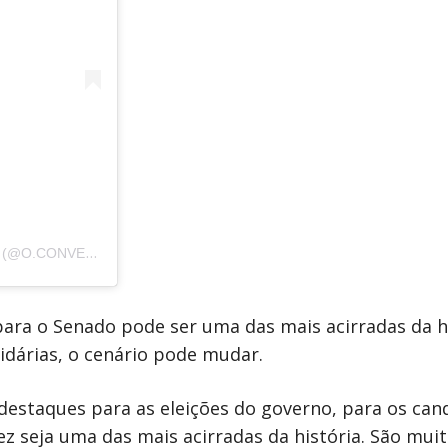
UMA PUBLICAÇÃO COMPARTILHADA POR O CONVERGENTE (@O.CONVERGENTE)
ara o Senado pode ser uma das mais acirradas da hi
idárias, o cenário pode mudar.
destaques para as eleições do governo, para os can
z seja uma das mais acirradas da história. São mui