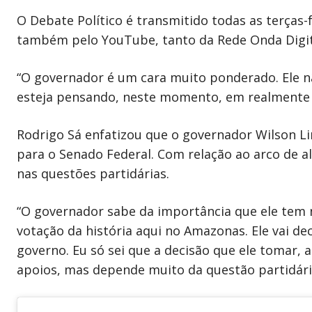
O Debate Político é transmitido todas as terças-f
também pelo YouTube, tanto da Rede Onda Digit
“O governador é um cara muito ponderado. Ele n
esteja pensando, neste momento, em realmente av
Rodrigo Sá enfatizou que o governador Wilson Li
para o Senado Federal. Com relação ao arco de a
nas questões partidárias.
“O governador sabe da importância que ele tem n
votação da história aqui no Amazonas. Ele vai dec
governo. Eu só sei que a decisão que ele tomar, a g
apoios, mas depende muito da questão partidári