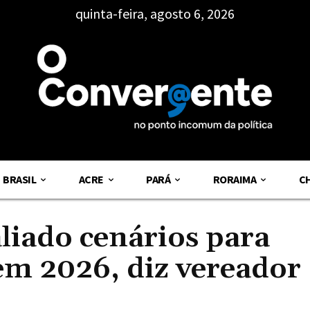
quinta-feira, agosto 6, 2026
BRASIL
ACRE
PARÁ
RORAIMA
C
liado cenários para
em 2026, diz vereador