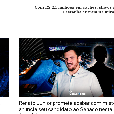
Com R$ 2,1 milhões em cachês, shows d
Castanha entram na mi
a
Renato Junior promete acabar com misté
anuncia seu candidato ao Senado nesta 