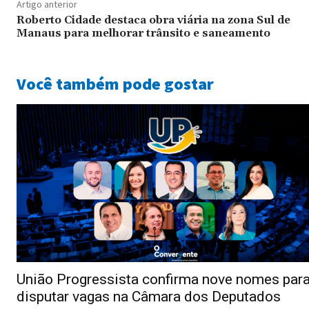
Artigo anterior
Roberto Cidade destaca obra viária na zona Sul de
Manaus para melhorar trânsito e saneamento
Você também pode gostar
União Progressista confirma nove nomes par
disputar vagas na Câmara dos Deputados