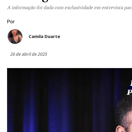
A informação foi dada com exclusividade em entrevista pa
Por
Camila Duarte
26 de abril de 2025