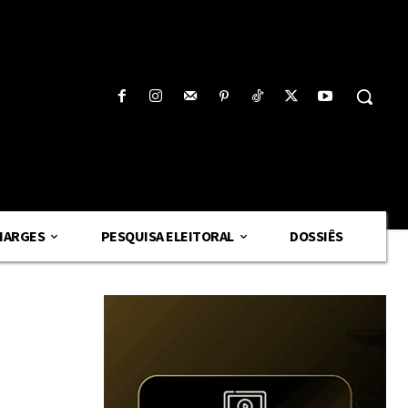
HARGES
PESQUISA ELEITORAL
DOSSIÊS