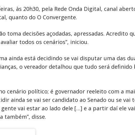
eiras, às 20h30, pela Rede Onda Digital, canal aberto
al, quanto do O Convergente.
ão toma decisões açodadas, apressadas. Acredito qu
aliar todos os cenários”, iniciou.
ma ainda está decidindo se vai disputar uma das du
lianças, o vereador detalhou que tudo será definido
o cenário político; é governador reeleito com a ma
idir ainda se vai ser candidato ao Senado ou se vai 
ente vai estar ao lado dele […] e a partir daí ele vai
a também”, disse.